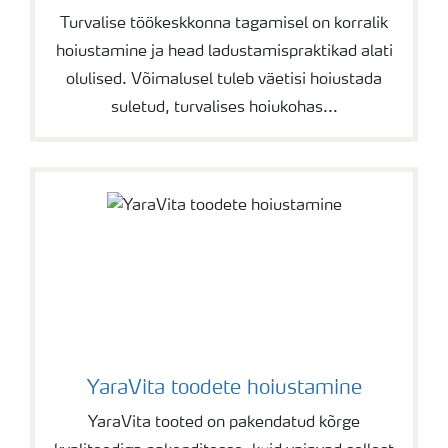
Turvalise töökeskkonna tagamisel on korralik
hoiustamine ja head ladustamispraktikad alati
olulised. Võimalusel tuleb väetisi hoiustada
suletud, turvalises hoiukohas...
YaraVita toodete hoiustamine
YaraVita tooted on pakendatud kõrge