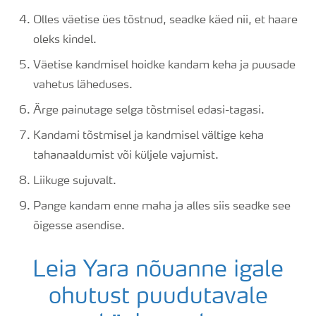
Olles väetise ües tõstnud, seadke käed nii, et haare
oleks kindel.
Väetise kandmisel hoidke kandam keha ja puusade
vahetus läheduses.
Ärge painutage selga tõstmisel edasi-tagasi.
Kandami tõstmisel ja kandmisel vältige keha
tahanaaldumist või küljele vajumist.
Liikuge sujuvalt.
Pange kandam enne maha ja alles siis seadke see
õigesse asendise.
Leia Yara nõuanne igale
ohutust puudutavale