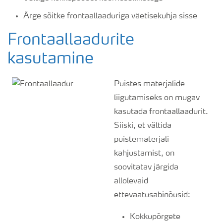
Ärge sõitke frontaallaaduriga väetisekuhja sisse
Frontaallaadurite
kasutamine
Puistes materjalide
liigutamiseks on mugav
kasutada frontaallaadurit.
Siiski, et vältida
puistematerjali
kahjustamist, on
soovitatav järgida
allolevaid
ettevaatusabinõusid:
Kokkupõrgete