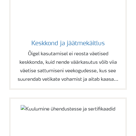
Keskkond ja jäätmekäitlus
Õigel kasutamisel ei reosta väetised
keskkonda, kuid nende väärkasutus võib viia
väetise sattumiseni veekogudesse, kus see
suurendab vetikate vohamist ja aitab kaasa...