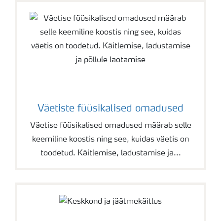
Väetiste füüsikalised omadused
Väetise füüsikalised omadused määrab selle
keemiline koostis ning see, kuidas väetis on
toodetud. Käitlemise, ladustamise ja...