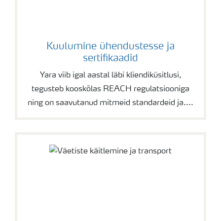
Kuulumine ühendustesse ja
sertifikaadid
Yara viib igal aastal läbi kliendiküsitlusi,
tegusteb kooskõlas REACH regulatsiooniga
ning on saavutanud mitmeid standardeid ja....