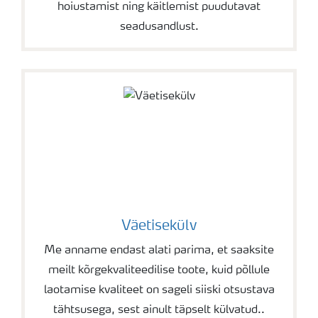
hoiustamist ning käitlemist puudutavat
seadusandlust.
Väetisekülv
Me anname endast alati parima, et saaksite
meilt kõrgekvaliteedilise toote, kuid põllule
laotamise kvaliteet on sageli siiski otsustava
tähtsusega, sest ainult täpselt külvatud..