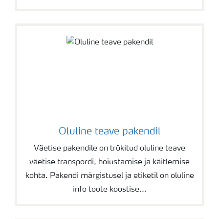
Oluline teave pakendil
Väetise pakendile on trükitud oluline teave
väetise transpordi, hoiustamise ja käitlemise
kohta. Pakendi märgistusel ja etiketil on oluline
info toote koostise...