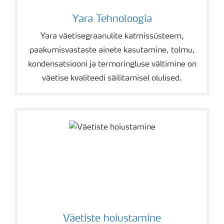
Yara Tehnoloogia
Yara väetisegraanulite katmissüsteem,
paakumisvastaste ainete kasutamine, tolmu,
kondensatsiooni ja termoringluse vältimine on
väetise kvaliteedi säilitamisel olulised.
Väetiste hoiustamine