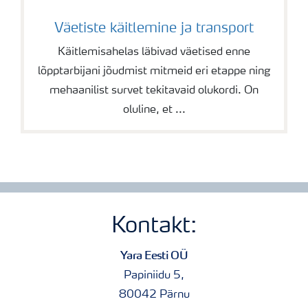
Väetiste käitlemine ja transport
Käitlemisahelas läbivad väetised enne
lõpptarbijani jõudmist mitmeid eri etappe ning
mehaanilist survet tekitavaid olukordi. On
oluline, et ...
Kontakt:
Yara Eesti OÜ
Papiniidu 5,
80042 Pärnu