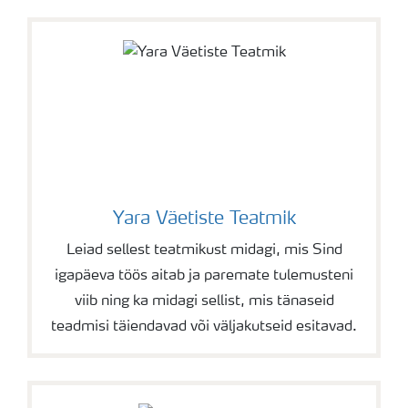
Yara Väetiste Teatmik
Leiad sellest teatmikust midagi, mis Sind
igapäeva töös aitab ja paremate tulemusteni
viib ning ka midagi sellist, mis tänaseid
teadmisi täiendavad või väljakutseid esitavad.