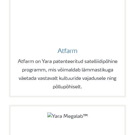
Atfarm
Atfarm on Yara patenteeritud satelliidipõhine
programm, mis võimaldab lämmastikuga
väetada vastavalt kultuuride vajadusele ning
põllupõhiselt.