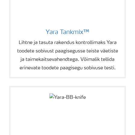
Yara Tankmix™
Lihtne ja tasuta rakendus kontrollimaks Yara
toodete sobivust paagisegusse teiste väetiste
ja taimekaitsevahendtega. Võimalik tellida
erinevate toodete paagisegu sobivuse testi.