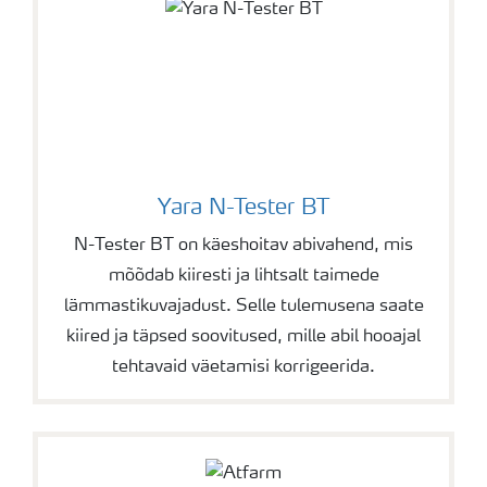
Yara N-Tester BT
N-Tester BT on käeshoitav abivahend, mis
mõõdab kiiresti ja lihtsalt taimede
lämmastikuvajadust. Selle tulemusena saate
kiired ja täpsed soovitused, mille abil hooajal
tehtavaid väetamisi korrigeerida.