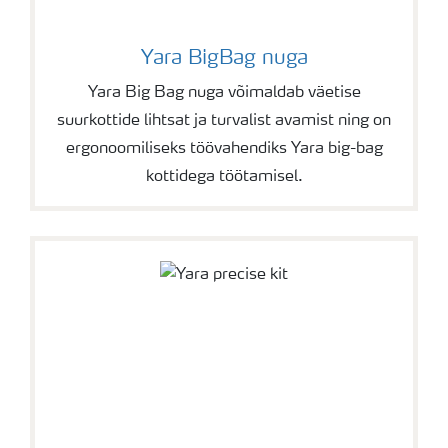
Yara BigBag nuga
Yara Big Bag nuga võimaldab väetise
suurkottide lihtsat ja turvalist avamist ning on
ergonoomiliseks töövahendiks Yara big-bag
kottidega töötamisel.