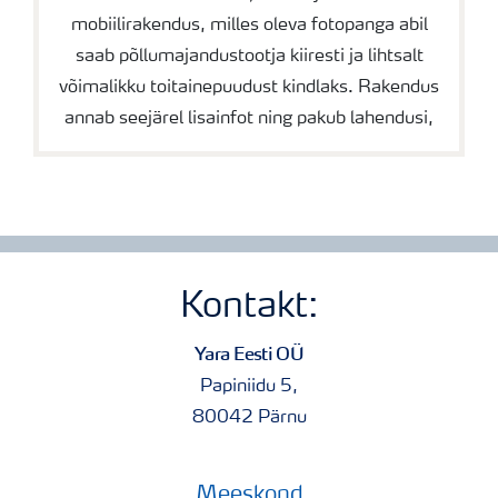
mobiilirakendus, milles oleva fotopanga abil
saab põllumajandustootja kiiresti ja lihtsalt
võimalikku toitainepuudust kindlaks. Rakendus
annab seejärel lisainfot ning pakub lahendusi,
Kontakt:
Yara Eesti OÜ
Papiniidu 5,
80042 Pärnu
Meeskond