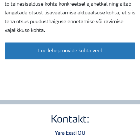
toitainesisalduse kohta konkreetsel ajahetkel ning aitab
langetada otsust lisaväetamise aktuaalsuse kohta, et siis
teha otsus puudusthaiguse ennetamise või ravimise
vajalikkuse kohta.
Loe leheproovide kohta veel
Kontakt:
Yara Eesti OÜ