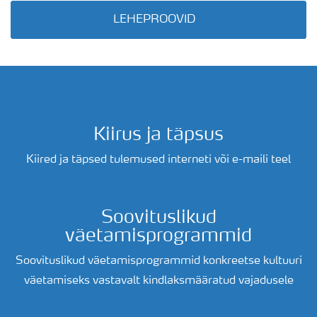
LEHEPROOVID
Kiirus ja täpsus
Kiired ja täpsed tulemused interneti või e-maili teel
Soovituslikud
väetamisprogrammid
Soovituslikud väetamisprogrammid konkreetse kultuuri
väetamiseks vastavalt kindlaksmääratud vajadusele