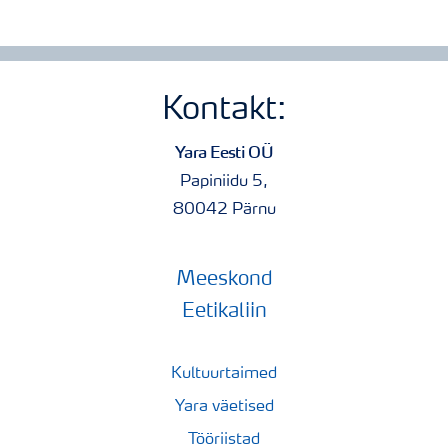
Kontakt:
Yara Eesti OÜ
Papiniidu 5,
80042 Pärnu
Meeskond
Eetikaliin
Kultuurtaimed
Yara väetised
Tööriistad