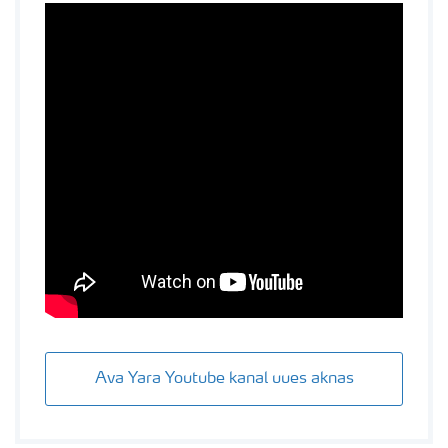
Ava Yara Youtube kanal uues aknas