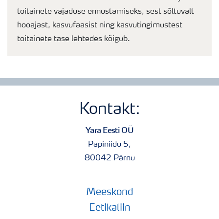
toitainete vajaduse ennustamiseks, sest sõltuvalt
hooajast, kasvufaasist ning kasvutingimustest
toitainete tase lehtedes kõigub.
Kontakt:
Yara Eesti OÜ
Papiniidu 5,
80042 Pärnu
Meeskond
Eetikaliin