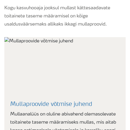
Kogu kasvuhooaja jooksul mullast kättesaadavate
toitainete taseme määramisel on kõige
usaldusväärsemaks allikaks ikkagi mullaproovid.
Mullaproovide võtmise juhend
Mullaanalüüs on oluline abivahend olemasolevate
toitainete taseme määramiseks mullas, mis aitab