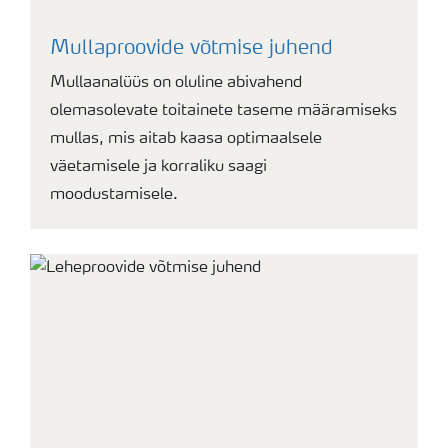
Mullaproovide võtmise juhend
Mullaanalüüs on oluline abivahend
olemasolevate toitainete taseme määramiseks
mullas, mis aitab kaasa optimaalsele
väetamisele ja korraliku saagi
moodustamisele.