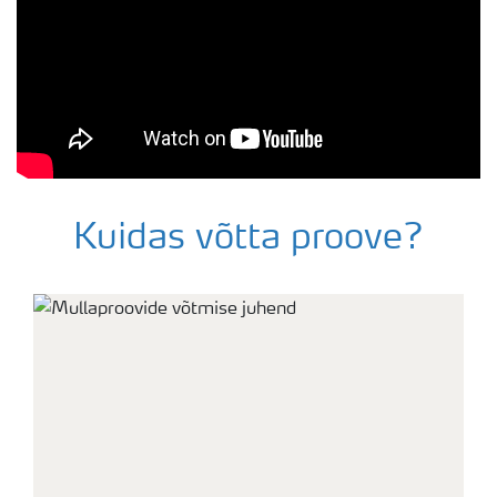
Kuidas võtta proove?