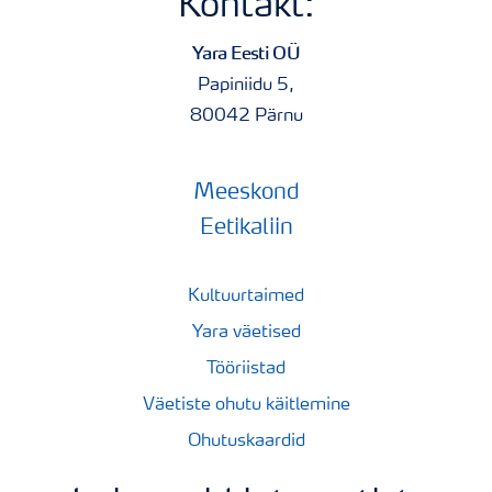
Kontakt:
Yara Eesti OÜ
Papiniidu 5,
80042 Pärnu
Meeskond
Eetikaliin
Kultuurtaimed
Yara väetised
Tööriistad
Väetiste ohutu käitlemine
Ohutuskaardid