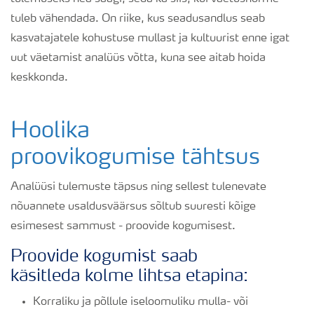
tuleb vähendada. On riike, kus seadusandlus seab
kasvatajatele kohustuse mullast ja kultuurist enne igat
uut väetamist analüüs võtta, kuna see aitab hoida
keskkonda.
Hoolika
proovikogumise tähtsus
Analüüsi tulemuste täpsus ning sellest tulenevate
nõuannete usaldusväärsus sõltub suuresti kõige
esimesest sammust - proovide kogumisest.
Proovide kogumist saab
käsitleda kolme lihtsa etapina:
Korraliku ja põllule iseloomuliku mulla- või