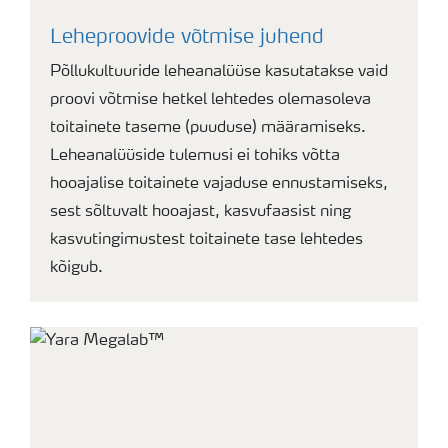
Leheproovide võtmise juhend
Põllukultuuride leheanalüüse kasutatakse vaid
proovi võtmise hetkel lehtedes olemasoleva
toitainete taseme (puuduse) määramiseks.
Leheanalüüside tulemusi ei tohiks võtta
hooajalise toitainete vajaduse ennustamiseks,
sest sõltuvalt hooajast, kasvufaasist ning
kasvutingimustest toitainete tase lehtedes
kõigub.