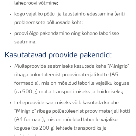
leheproovi võtmine;
kogu vajaliku põllu- ja taustainfo edastamine (eriti
probleemsete põlluosade koht;
proovi õige pakendamine ning kohene laborisse
saatmine.
Kasutatavad proovide pakendid:
Mullaproovide saatmiseks kasutada kahe "Minigrip"
ribaga polüetüleenist proovimaterjali kotte (A5
formaadis), mis on mõeldud laborile vajaliku koguse
(ca 500 g) mulla transportimiseks ja hoidmiseks;
Leheproovide saatmiseks võib kasutada ka ühe
"Minigrip" ribaga polüetüleenist proovimaterjali kotti
(A4 formaat), mis on mõeldud laborile vajaliku
koguse (ca 200 g) lehtede transpordiks ja