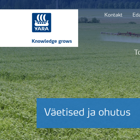
Kontakt
Ed
T
Väetised ja ohutus