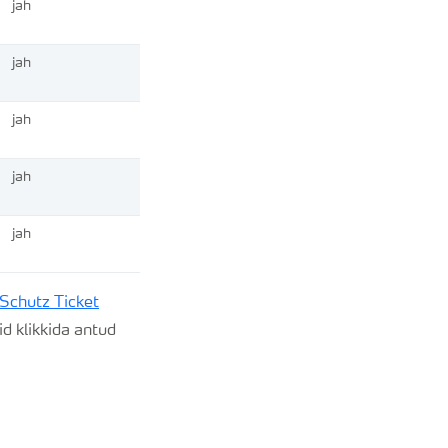
jah
jah
jah
jah
jah
Schutz Ticket
d klikkida antud