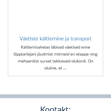
Väetiste käitlemine ja transport
Käitlemisahelas läbivad väetised enne
lõpptarbijani jõudmist mitmeid eri etappe ning
mehaanilist survet tekitavaid olukordi. On
oluline, et ...
Kontakt: