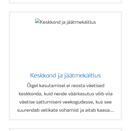
Keskkond ja jäätmekäitlus
Õigel kasutamisel ei reosta väetised
keskkonda, kuid nende väärkasutus võib viia
väetise sattumiseni veekogudesse, kus see
suurendab vetikate vohamist ja aitab kaasa...