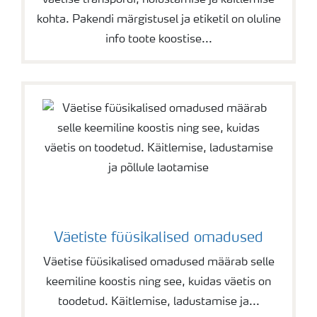
väetise transpordi, hoiustamise ja käitlemise
kohta. Pakendi märgistusel ja etiketil on oluline
info toote koostise...
Väetiste füüsikalised omadused
Väetise füüsikalised omadused määrab selle
keemiline koostis ning see, kuidas väetis on
toodetud. Käitlemise, ladustamise ja...