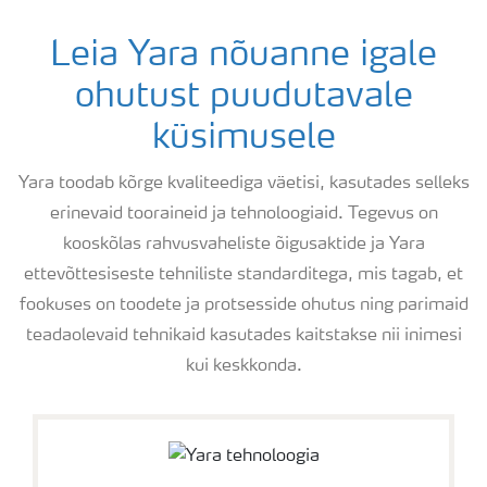
Leia Yara nõuanne igale
ohutust puudutavale
küsimusele
Yara toodab kõrge kvaliteediga väetisi, kasutades selleks
erinevaid tooraineid ja tehnoloogiaid. Tegevus on
kooskõlas rahvusvaheliste õigusaktide ja Yara
ettevõttesiseste tehniliste standarditega, mis tagab, et
fookuses on toodete ja protsesside ohutus ning parimaid
teadaolevaid tehnikaid kasutades kaitstakse nii inimesi
kui keskkonda.