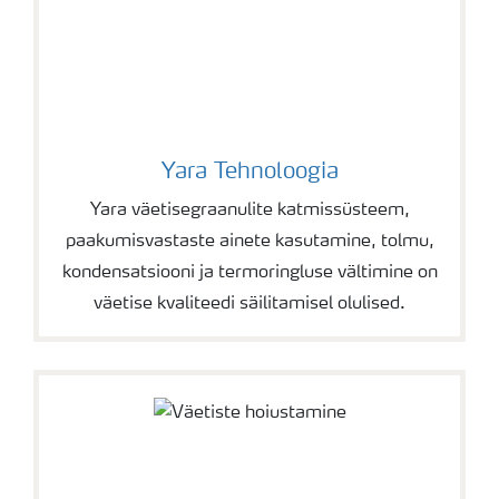
Yara Tehnoloogia
Yara väetisegraanulite katmissüsteem,
paakumisvastaste ainete kasutamine, tolmu,
kondensatsiooni ja termoringluse vältimine on
väetise kvaliteedi säilitamisel olulised.