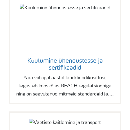
Kuulumine ühendustesse ja
sertifikaadid
Yara viib igal aastal läbi kliendiküsitlusi,
tegusteb kooskõlas REACH regulatsiooniga
ning on saavutanud mitmeid standardeid ja....