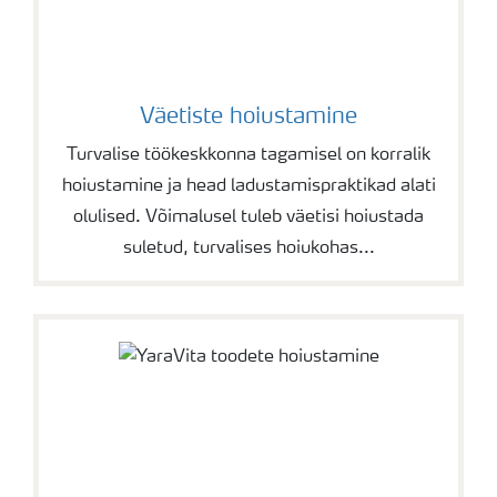
Väetiste hoiustamine
Turvalise töökeskkonna tagamisel on korralik
hoiustamine ja head ladustamispraktikad alati
olulised. Võimalusel tuleb väetisi hoiustada
suletud, turvalises hoiukohas...