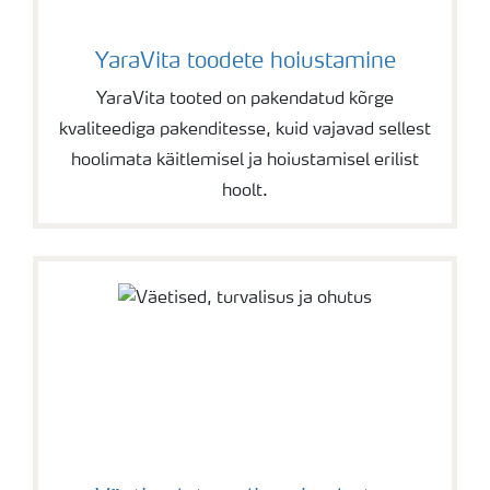
YaraVita toodete hoiustamine
YaraVita tooted on pakendatud kõrge
kvaliteediga pakenditesse, kuid vajavad sellest
hoolimata käitlemisel ja hoiustamisel erilist
hoolt.