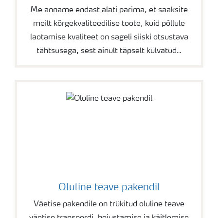
Me anname endast alati parima, et saaksite
meilt kõrgekvaliteedilise toote, kuid põllule
laotamise kvaliteet on sageli siiski otsustava
tähtsusega, sest ainult täpselt külvatud..
Oluline teave pakendil
Väetise pakendile on trükitud oluline teave