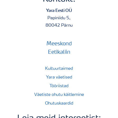
Yara Eesti OÜ
Papiniidu 5,
80042 Pärnu
Meeskond
Eetikaliin
Kultuurtaimed
Yara väetised
Tööriistad
Väetiste ohutu käitlemine
Ohutuskaardid