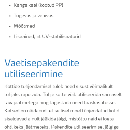
Kanga kaal (kootud PP)
Tugevus ja venivus
Mõõtmed
Lisaained, nt UV-stabilisaatorid
Väetisepakendite
utiliseerimine
Kottide tühjendamisel tuleb need sisust võimalikult
tühjaks raputada. Tühje kotte võib utiliseerida sarnaselt
tavajäätmetega ning tagastada need taaskasutusse.
Katsed on näidanud, et sellisel moel tühjendatud kotid
sisaldavad ainult jääkide jälgi, mistõttu neid ei loeta
ohtlikeks jäätmeteks. Pakendite utiliseerimisel jälgiga