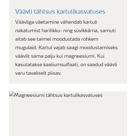
Väävli tähtsus kartulikasvatuses
Väävliga väetamine vähendab kartuli
nakatumist harilikku- ning süvikkärna, samuti
aitab see taimel moodustada rohkem
mugulaid. Kartul vajab saagi moodustamiseks
väävlit sama palju kui magneesiumi. Kui
kasutatakse kaaliumsulfaati, on saadud väävli
varu tavaliselt piisav.