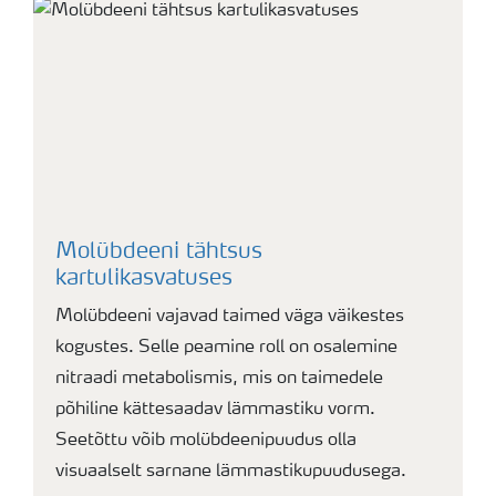
Molübdeeni tähtsus
kartulikasvatuses
Molübdeeni vajavad taimed väga väikestes
kogustes. Selle peamine roll on osalemine
nitraadi metabolismis, mis on taimedele
põhiline kättesaadav lämmastiku vorm.
Seetõttu võib molübdeenipuudus olla
visuaalselt sarnane lämmastikupuudusega.