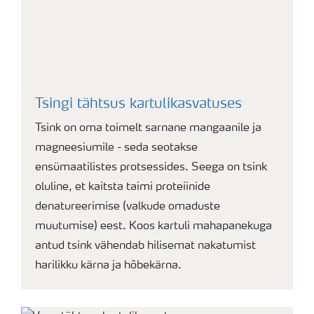
Tsingi tähtsus kartulikasvatuses
Tsink on oma toimelt sarnane mangaanile ja
magneesiumile - seda seotakse
ensümaatilistes protsessides. Seega on tsink
oluline, et kaitsta taimi proteiinide
denatureerimise (valkude omaduste
muutumise) eest. Koos kartuli mahapanekuga
antud tsink vähendab hilisemat nakatumist
harilikku kärna ja hõbekärna.