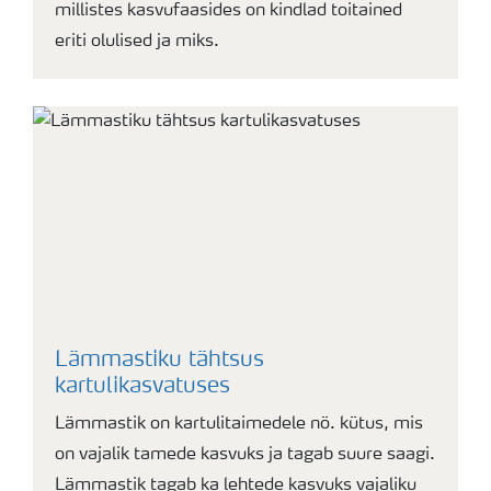
millistes kasvufaasides on kindlad toitained
eriti olulised ja miks.
Lämmastiku tähtsus
kartulikasvatuses
Lämmastik on kartulitaimedele nö. kütus, mis
on vajalik tamede kasvuks ja tagab suure saagi.
Lämmastik tagab ka lehtede kasvuks vajaliku