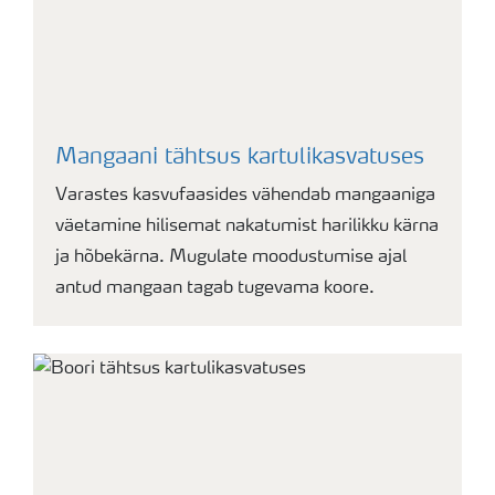
Mangaani tähtsus kartulikasvatuses
Varastes kasvufaasides vähendab mangaaniga
väetamine hilisemat nakatumist harilikku kärna
ja hõbekärna. Mugulate moodustumise ajal
antud mangaan tagab tugevama koore.