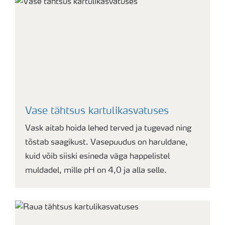
Vase tähtsus kartulikasvatuses
Vask aitab hoida lehed terved ja tugevad ning
tõstab saagikust. Vasepuudus on haruldane,
kuid võib siiski esineda väga happelistel
muldadel, mille pH on 4,0 ja alla selle.