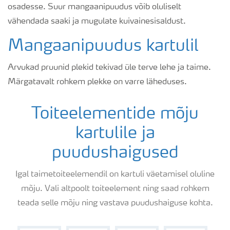
osadesse. Suur mangaanipuudus võib oluliselt
vähendada saaki ja mugulate kuivainesisaldust.
Mangaanipuudus kartulil
Arvukad pruunid plekid tekivad üle terve lehe ja taime.
Märgatavalt rohkem plekke on varre läheduses.
Toiteelementide mõju
kartulile ja
puudushaigused
Igal taimetoiteelemendil on kartuli väetamisel oluline
mõju. Vali altpoolt toiteelement ning saad rohkem
teada selle mõju ning vastava puudushaiguse kohta.