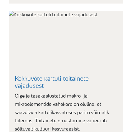
Kokkuvõte kartuli toitainete
vajadusest
Õige ja tasakaalustatud makro- ja
mikroelementide vahekord on oluline, et
saavutada kartulikasvatuses parim võimalik
tulemus. Toitainete omastamine varieerub
sõltuvalt kultuuri kasvufaasist.