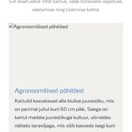
Siit leiad üldist infot kartuli, selle toitainete vajaduse,
väetamise ning tootmise kohta.
Agronoomilised põhitõed
Kartulid kasvatavad alla kiulise juurestiku, mis
on parimal juhul kuni 60 cm pikk. Seega on
kartul madala juurestikuga kultuur, võrreldes
näiteks teraviljaga, mis võib kasvada isegi kuni