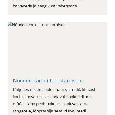
halveneda ja saagikust vähendada.
Nõuded kartuli turustamisele
Paljudes riikides pole enam võimalik lihtsast
kartulikasvatusest saadavat saaki üldturul
müüa. Täna peab pakutav saak vastama
rangetele, lõpptarbija seatud kvaliteedi