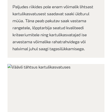
Paljudes riikides pole enam võimalik lihtsast
kartulikasvatusest saadavat saaki üldturul
müüa. Täna peab pakutav saak vastama
rangetele, lõpptarbija seatud kvaliteedi
kriteeriumitele ning kartulikasvatajad ise
arvestama võimalike rahatrahvidega või
halvimal juhul saagi tagasilükkamisega.