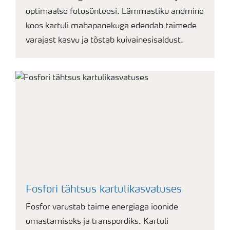
optimaalse fotosünteesi. Lämmastiku andmine
koos kartuli mahapanekuga edendab taimede
varajast kasvu ja tõstab kuivainesisaldust.
Fosfori tähtsus kartulikasvatuses
Fosfor varustab taime energiaga ioonide
omastamiseks ja transpordiks. Kartuli