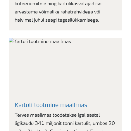
kriteeriumitele ning kartulikasvatajad ise
arvestama võimalike rahatrahvidega või
halvimal juhul saagi tagasilükkamisega.
Kartuli tootmine maailmas
Terves maailmas toodetakse igal aastal
ligikaudu 341 miljonit tonni kartulit, umbes 20