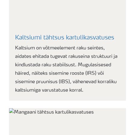
Kaltsiumi tähtsus kartulikasvatuses
Kaltsium on võtmeelement raku seintes,
aidates ehitada tugevat rakuseina struktuuri ja
kindlustada raku stabiilsust. Mugulasisesed
häired, näiteks sisemine rooste (IRS) või
sisemine pruunisus (IBS), vähenevad korraliku
kaltsiumiga varustatuse korral.