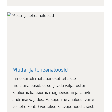
Mulla- ja leheanalüüsid
Enne kartuli mahapanekut tehakse
mullaanalüüsid, et selgitada välja fosfori,
kaaliumi, kaltsiumi, magneesiumi ja väävli
andmise vajadus. Rakupõhine analüüs (varre
või lehe kohta) võetakse kasvuperioodil, sest