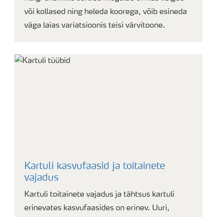
või kollased ning heleda koorega, võib esineda
väga laias variatsioonis teisi värvitoone.
Kartuli kasvufaasid ja toitainete
vajadus
Kartuli toitainete vajadus ja tähtsus kartuli
erinevates kasvufaasides on erinev. Uuri,