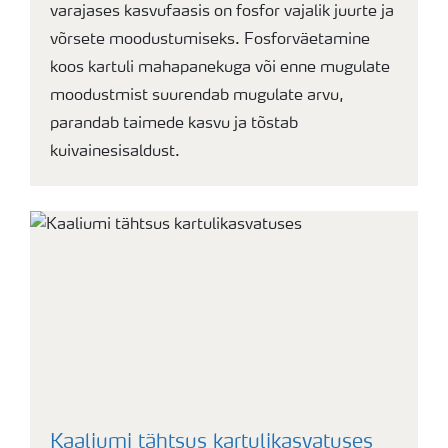
varajases kasvufaasis on fosfor vajalik juurte ja
võrsete moodustumiseks. Fosforväetamine
koos kartuli mahapanekuga või enne mugulate
moodustmist suurendab mugulate arvu,
parandab taimede kasvu ja tõstab
kuivainesisaldust.
Kaaliumi tähtsus kartulikasvatuses