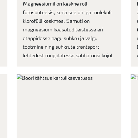
Magneesiumil on keskne roll
fotosünteesis, kuna see on iga molekuli
klorofülli keskmes. Samuti on
magneesium kaasatud teistesse eri
etappidesse nagu suhkru ja valgu
tootmine ning suhkrute trantsport
lehtedest mugulatesse sahharoosi kujul.