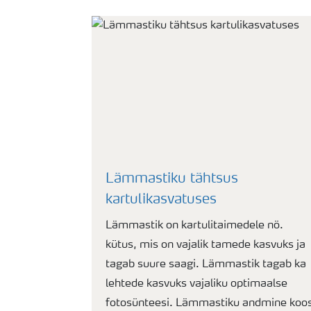
Lämmastiku tähtsus
kartulikasvatuses
Lämmastik on kartulitaimedele nö.
kütus, mis on vajalik tamede kasvuks ja
tagab suure saagi. Lämmastik tagab ka
lehtede kasvuks vajaliku optimaalse
fotosünteesi. Lämmastiku andmine koo