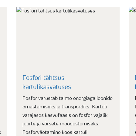
Fosfori tähtsus
kartulikasvatuses
Fosfor varustab taime energiaga ioonide
omastamiseks ja transpordiks. Kartuli
varajases kasvufaasis on fosfor vajalik
juurte ja võrsete moodustumiseks.
s
Fosforväetamine koos kartuli