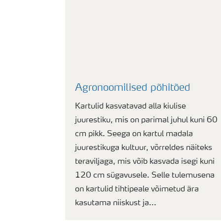
Agronoomilised põhitõed
Kartulid kasvatavad alla kiulise
juurestiku, mis on parimal juhul kuni 60
cm pikk. Seega on kartul madala
juurestikuga kultuur, võrreldes näiteks
teraviljaga, mis võib kasvada isegi kuni
120 cm sügavusele. Selle tulemusena
on kartulid tihtipeale võimetud ära
kasutama niiskust ja...