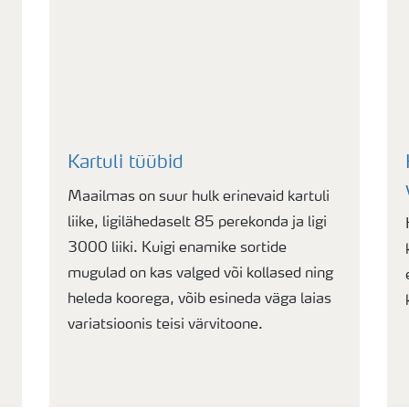
Kartuli tüübid
Maailmas on suur hulk erinevaid kartuli
liike, ligilähedaselt 85 perekonda ja ligi
3000 liiki. Kuigi enamike sortide
mugulad on kas valged või kollased ning
heleda koorega, võib esineda väga laias
variatsioonis teisi värvitoone.