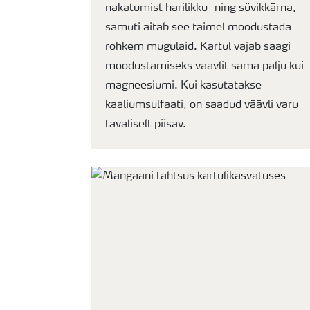
nakatumist harilikku- ning süvikkärna,
samuti aitab see taimel moodustada
rohkem mugulaid. Kartul vajab saagi
moodustamiseks väävlit sama palju kui
magneesiumi. Kui kasutatakse
kaaliumsulfaati, on saadud väävli varu
tavaliselt piisav.