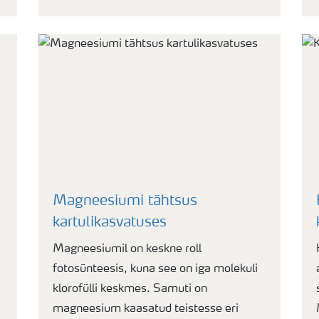
s
Magneesiumi tähtsus
kartulikasvatuses
Magneesiumil on keskne roll
fotosünteesis, kuna see on iga molekuli
klorofülli keskmes. Samuti on
magneesium kaasatud teistesse eri