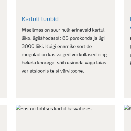
Kartuli tüübid
Maailmas on suur hulk erinevaid kartuli
liike, ligilähedaselt 85 perekonda ja ligi
3000 liiki. Kuigi enamike sortide
mugulad on kas valged või kollased ning
heleda koorega, võib esineda väga laias
variatsioonis teisi värvitoone.