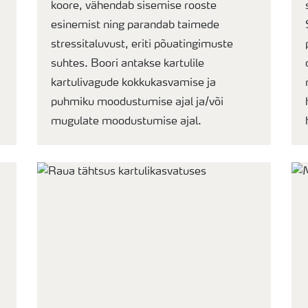
koore, vähendab sisemise rooste
esinemist ning parandab taimede
stressitaluvust, eriti põuatingimuste
suhtes. Boori antakse kartulile
kartulivagude kokkukasvamise ja
puhmiku moodustumise ajal ja/või
mugulate moodustumise ajal.