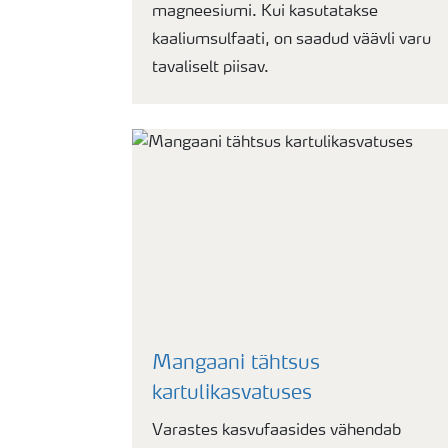
magneesiumi. Kui kasutatakse
kaaliumsulfaati, on saadud väävli varu
tavaliselt piisav.
Mangaani tähtsus
kartulikasvatuses
Varastes kasvufaasides vähendab