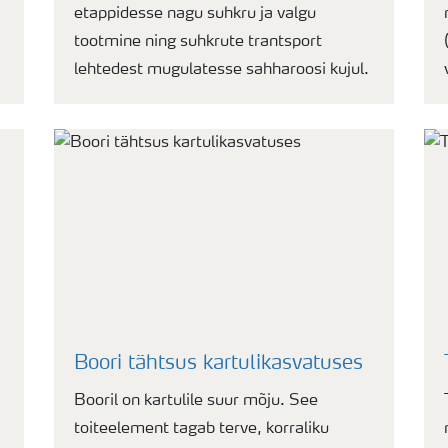
etappidesse nagu suhkru ja valgu
tootmine ning suhkrute trantsport
lehtedest mugulatesse sahharoosi kujul.
Boori tähtsus kartulikasvatuses
Booril on kartulile suur mõju. See
toiteelement tagab terve, korraliku