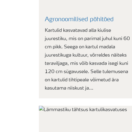
Agronoomilised põhitõed
Kartulid kasvatavad alla kiulise
juurestiku, mis on parimal juhul kuni 60
cm pikk. Seega on kartul madala
juurestikuga kultuur, võrreldes näiteks
teraviljaga, mis võib kasvada isegi kuni
120 cm sügavusele. Selle tulemusena
on kartulid tihtipeale võimetud ära
kasutama niiskust ja...