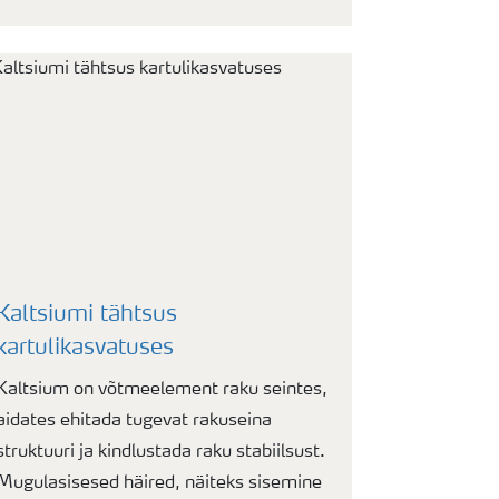
Kaltsiumi tähtsus
kartulikasvatuses
Kaltsium on võtmeelement raku seintes,
aidates ehitada tugevat rakuseina
struktuuri ja kindlustada raku stabiilsust.
Mugulasisesed häired, näiteks sisemine