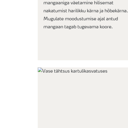
mangaaniga väetamine hilisemat
nakatumist harilikku kärna ja hõbekärna.
Mugulate moodustumise ajal antud
mangaan tagab tugevama koore.