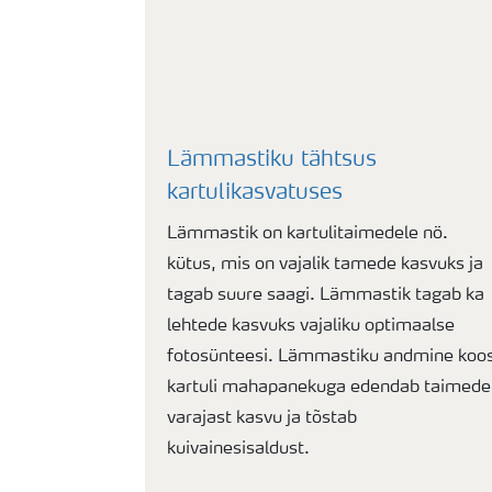
Lämmastiku tähtsus
kartulikasvatuses
Lämmastik on kartulitaimedele nö.
kütus, mis on vajalik tamede kasvuks ja
tagab suure saagi. Lämmastik tagab ka
lehtede kasvuks vajaliku optimaalse
fotosünteesi. Lämmastiku andmine koo
kartuli mahapanekuga edendab taimede
varajast kasvu ja tõstab
kuivainesisaldust.