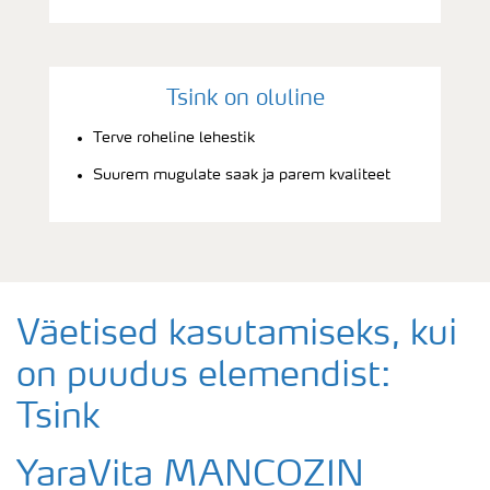
Tsink on oluline
Terve roheline lehestik
Suurem mugulate saak ja parem kvaliteet
Väetised kasutamiseks, kui
on puudus elemendist:
Tsink
YaraVita MANCOZIN