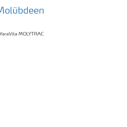
 Molübdeen