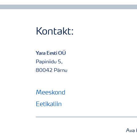
Kontakt:
Yara Eesti OÜ
Papiniidu 5,
80042 Pärnu
Meeskond
Eetikaliin
Ava 