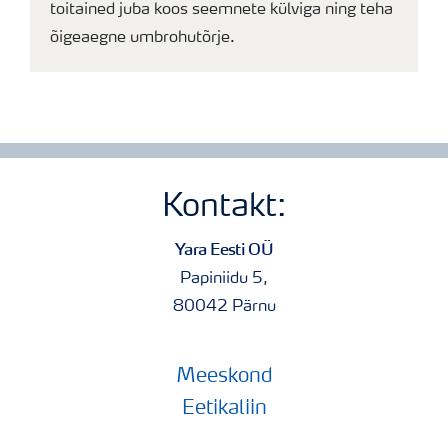
toitained juba koos seemnete külviga ning teha
õigeaegne umbrohutõrje.
Kontakt:
Yara Eesti OÜ
Papiniidu 5,
80042 Pärnu
Meeskond
Eetikaliin