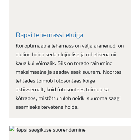
Rapsi lehemassi eluiga
Kui optimaalne lehemass on välja arenenud, on
oluline hoida seda elujõulise ja rohelisena nii
kaua kui võimalik. Siis on terade täitumine
maksimaalne ja saadav saak suurem. Noortes
lehtedes toimub fotosüntees kõige
aktiivsemalt, kuid fotosüntees toimub ka
kõtrades, mistõttu tuleb neidki suurema saagi
saamiseks tervetena hoida.