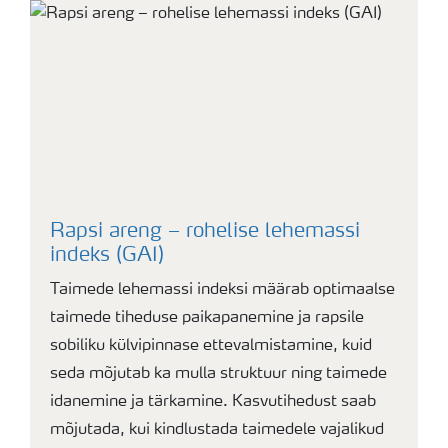
Rapsi areng – rohelise lehemassi
indeks (GAI)
Taimede lehemassi indeksi määrab optimaalse
taimede tiheduse paikapanemine ja rapsile
sobiliku külvipinnase ettevalmistamine, kuid
seda mõjutab ka mulla struktuur ning taimede
idanemine ja tärkamine. Kasvutihedust saab
mõjutada, kui kindlustada taimedele vajalikud