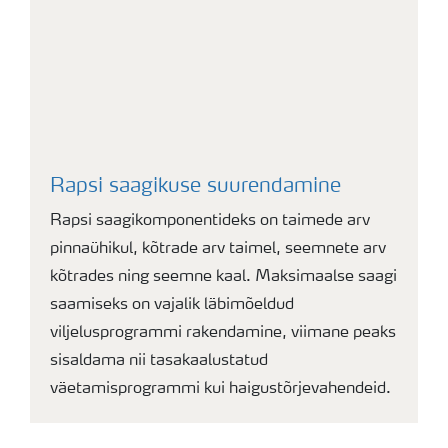
Rapsi saagikuse suurendamine
Rapsi saagikomponentideks on taimede arv
pinnaühikul, kõtrade arv taimel, seemnete arv
kõtrades ning seemne kaal. Maksimaalse saagi
saamiseks on vajalik läbimõeldud
viljelusprogrammi rakendamine, viimane peaks
sisaldama nii tasakaalustatud
väetamisprogrammi kui haigustõrjevahendeid.