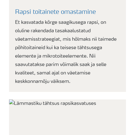
Rapsi toitainete omastamine
Et kasvatada kõrge saagikusega rapsi, on
oluline rakendada tasakaalustatud
väetamisstrateegiat, mis hõlmaks nii taimede
põhitoitaineid kui ka teisese tähtsusega
elemente ja mikrotoiteelemente. Nii
saavutatakse parim võimalik saak ja selle
kvaliteet, samal ajal on väetamise
keskkonnamõju väiksem.