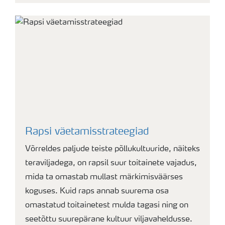
Rapsi väetamisstrateegiad
Võrreldes paljude teiste põllukultuuride, näiteks
teraviljadega, on rapsil suur toitainete vajadus,
mida ta omastab mullast märkimisväärses
koguses. Kuid raps annab suurema osa
omastatud toitainetest mulda tagasi ning on
seetõttu suurepärane kultuur viljavaheldusse.