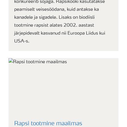
konkureerib sojaga. Rapsikooki kasutatakse
peamiselt veisesöödana, kuid antakse ka
kanadele ja sigadele. Lisaks on biodiisli
tootmine rapsist alates 2002. aastast
järjepidevalt kasvanud nii Euroopa Liidus kui
USA-s.
Rapsi tootmine maailmas