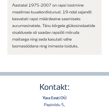
Aastatel 1975-2007 on rapsi tootmine
maailmas kuuekordistunud. 19-ndal sajandil
kasvatati rapsi määrdeaine saamiseks
aurumasinatele. Tänu kõrgele glükosinolaatide
sisaldusele oli saadav rapsiõli mõruda
maitsega ning seda kasutati vähe
loomasöödana ning inimeste toiduks.
Kontakt:
Yara Eesti OÜ
Papiniidu 5,