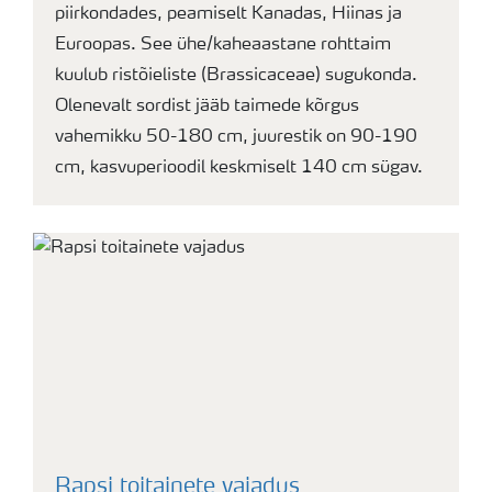
piirkondades, peamiselt Kanadas, Hiinas ja
Euroopas. See ühe/kaheaastane rohttaim
kuulub ristõieliste (Brassicaceae) sugukonda.
Olenevalt sordist jääb taimede kõrgus
vahemikku 50-180 cm, juurestik on 90-190
cm, kasvuperioodil keskmiselt 140 cm sügav.
Rapsi toitainete vajadus