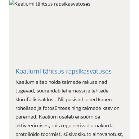
Kaaliumi tähtsus rapsikasvatuses
Kaalium aitab hoida taimede rakuseinad
tugevad, suurendab lehemassi ja lehtede
klorofüllisisaldust. Nii püsivad lehed kauem
rohelised ja fotosüntees ning taimede kasv on
paremad. Kaalium osaleb ensüümide
aktiveerimises, mis reguleerivad omakorda
proteiinide tootmist, süsivesikute ainevahetust,