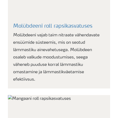
Molübdeeni roll rapsikasvatuses
Molübdeeni vajab taim nitraate vähendavate
ensüümide süsteemis, mis on seotud
lämmastiku ainevahetusega. Molübdeen
osaleb valkude moodustumises, seega
väheneb puuduse korral lämmastiku
omastamine ja lämmastikväetamise
efektiivsus.