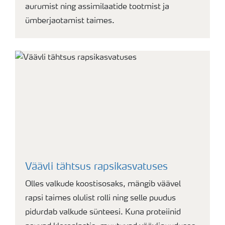
aurumist ning assimilaatide tootmist ja
ümberjaotamist taimes.
Väävli tähtsus rapsikasvatuses
Olles valkude koostisosaks, mängib väävel
rapsi taimes olulist rolli ning selle puudus
pidurdab valkude sünteesi. Kuna proteiinid