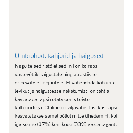
Umbrohud, kahjurid ja haigused
Nagu teised ristõielised, nii on ka raps
vastuvõtlik haigustele ning atraktiivne
erinevatele kahjuritele. Et vähendada kahjurite
levikut ja haigustesse nakatumist, on tähtis
kasvatada rapsi rotatsioonis teiste
kultuuridega. Oluline on viljavaheldus, kus rapsi
kasvatatakse samal põllul mitte tihedamini, kui
iga kolme (17%) kuni kuue (33%) aasta tagant.