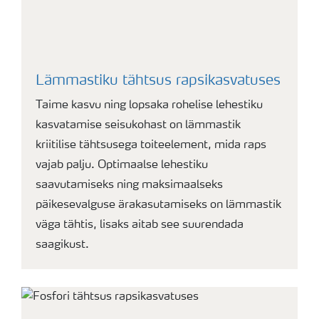
Lämmastiku tähtsus rapsikasvatuses
Taime kasvu ning lopsaka rohelise lehestiku
kasvatamise seisukohast on lämmastik
kriitilise tähtsusega toiteelement, mida raps
vajab palju. Optimaalse lehestiku
saavutamiseks ning maksimaalseks
päikesevalguse ärakasutamiseks on lämmastik
väga tähtis, lisaks aitab see suurendada
saagikust.