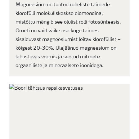
Magneesium on tuntud roheliste taimede
klorofülli molekuliskeskse elemendina,
mistõttu mängib see olulist rolli fotosünteesis.
Ometi on vaid väike osa kogu taimes
sisalduvast magneesiumist leitav klorofüllist –
kõigest 20-30%. Ülejäänud magneesium on
lahustuvas vormis ja seotud mitmete
orgaaniliste ja mineraalsete ioonidega.