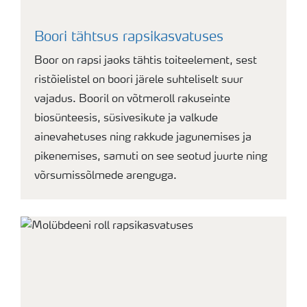
Boori tähtsus rapsikasvatuses
Boor on rapsi jaoks tähtis toiteelement, sest
ristõielistel on boori järele suhteliselt suur
vajadus. Booril on võtmeroll rakuseinte
biosünteesis, süsivesikute ja valkude
ainevahetuses ning rakkude jagunemises ja
pikenemises, samuti on see seotud juurte ning
võrsumissõlmede arenguga.