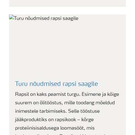
Turu nõudmised rapsi saagile
Rapsil on kaks peamist turgu. Esimene ja kõige
suurem on õlitööstus, mille toodang mõeldud
inimestele tarbimiseks. Selle tööstuse
jääkproduktiks on rapsikook – kõrge
proteiinisisaldusega loomasööt, mis