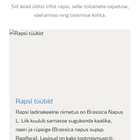
Siit leiad üldist infot rapsi, selle toitainete vajaduse,
väetamise ning tootmise kohta.
Rapsi tüübid
Rapsi ladinakeelne nimetus on Brassica Napus
L. Liik kuulub samasse sugukonda kaalika,
naeri ja rüpsiga (Brassica napus supsp.
Rapifera). Levinud on kaks tootmismustrit: