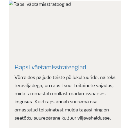
Rapsi väetamisstrateegiad
Võrreldes paljude teiste põllukultuuride, näiteks
teraviljadega, on rapsil suur toitainete vajadus,
mida ta omastab mullast märkimisväärses
koguses. Kuid raps annab suurema osa
omastatud toitainetest mulda tagasi ning on
seetõttu suurepärane kultuur viljavaheldusse.