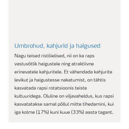
Umbrohud, kahjurid ja haigused
Nagu teised ristõielised, nii on ka raps
vastuvõtlik haigustele ning atraktiivne
erinevatele kahjuritele. Et vähendada kahjurite
levikut ja haigustesse nakatumist, on tähtis
kasvatada rapsi rotatsioonis teiste
kultuuridega. Oluline on viljavaheldus, kus rapsi
kasvatatakse samal põllul mitte tihedamini, kui
iga kolme (17%) kuni kuue (33%) aasta tagant.