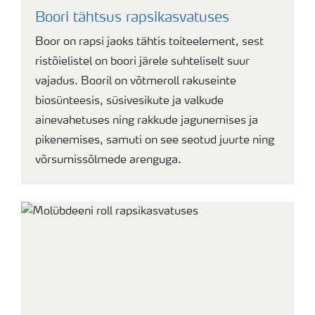
Boori tähtsus rapsikasvatuses
Boor on rapsi jaoks tähtis toiteelement, sest
ristõielistel on boori järele suhteliselt suur
vajadus. Booril on võtmeroll rakuseinte
biosünteesis, süsivesikute ja valkude
ainevahetuses ning rakkude jagunemises ja
pikenemises, samuti on see seotud juurte ning
võrsumissõlmede arenguga.