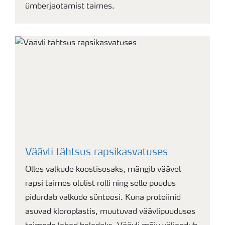
ümberjaotamist taimes.
Väävli tähtsus rapsikasvatuses
Olles valkude koostisosaks, mängib väävel
rapsi taimes olulist rolli ning selle puudus
pidurdab valkude sünteesi. Kuna proteiinid
asuvad kloroplastis, muutuvad väävlipuuduses