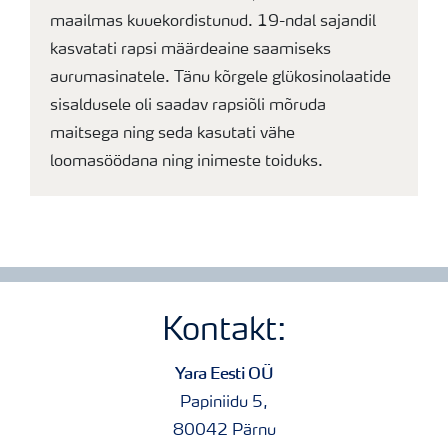
maailmas kuuekordistunud. 19-ndal sajandil
kasvatati rapsi määrdeaine saamiseks
aurumasinatele. Tänu kõrgele glükosinolaatide
sisaldusele oli saadav rapsiõli mõruda
maitsega ning seda kasutati vähe
loomasöödana ning inimeste toiduks.
Kontakt:
Yara Eesti OÜ
Papiniidu 5,
80042 Pärnu