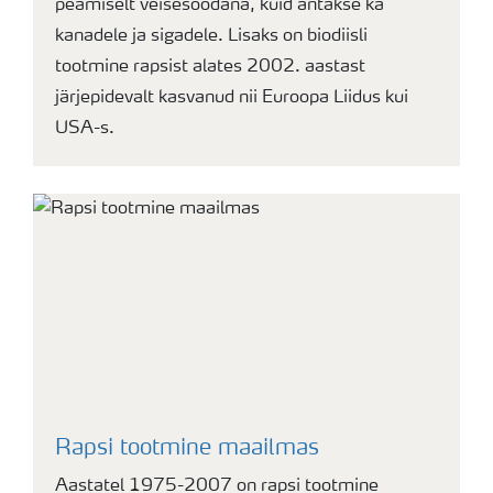
peamiselt veisesöödana, kuid antakse ka
kanadele ja sigadele. Lisaks on biodiisli
tootmine rapsist alates 2002. aastast
järjepidevalt kasvanud nii Euroopa Liidus kui
USA-s.
Rapsi tootmine maailmas
Aastatel 1975-2007 on rapsi tootmine