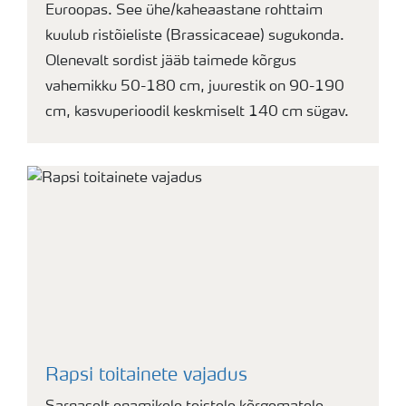
Euroopas. See ühe/kaheaastane rohttaim
kuulub ristõieliste (Brassicaceae) sugukonda.
Olenevalt sordist jääb taimede kõrgus
vahemikku 50-180 cm, juurestik on 90-190
cm, kasvuperioodil keskmiselt 140 cm sügav.
Rapsi toitainete vajadus