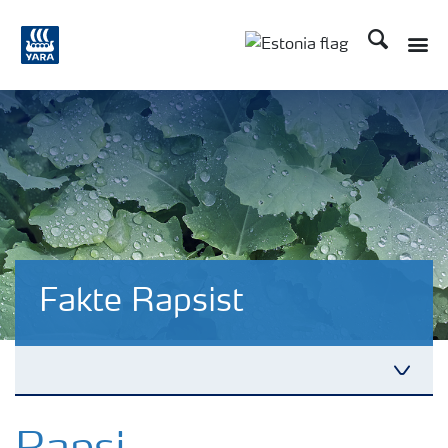
Otsi
Fakte Rapsist
Fakte Rapsist