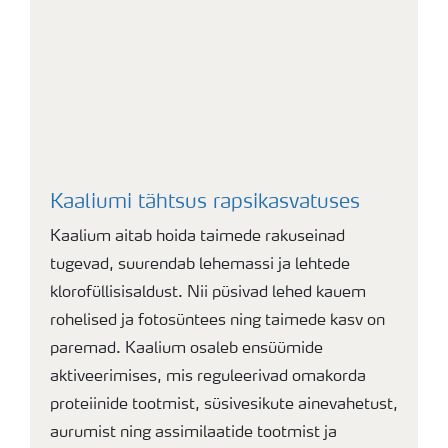
Kaaliumi tähtsus rapsikasvatuses
Kaalium aitab hoida taimede rakuseinad
tugevad, suurendab lehemassi ja lehtede
klorofüllisisaldust. Nii püsivad lehed kauem
rohelised ja fotosüntees ning taimede kasv on
paremad. Kaalium osaleb ensüümide
aktiveerimises, mis reguleerivad omakorda
proteiinide tootmist, süsivesikute ainevahetust,
aurumist ning assimilaatide tootmist ja