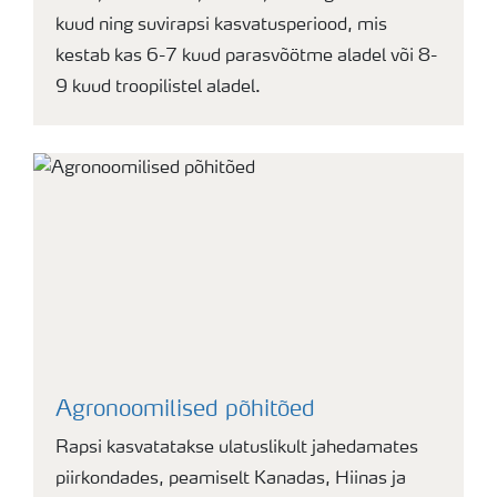
kuud ning suvirapsi kasvatusperiood, mis
kestab kas 6-7 kuud parasvõötme aladel või 8-
9 kuud troopilistel aladel.
Agronoomilised põhitõed
Rapsi kasvatatakse ulatuslikult jahedamates
piirkondades, peamiselt Kanadas, Hiinas ja