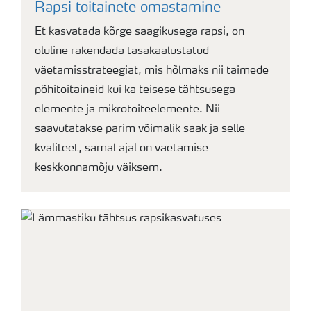
Rapsi toitainete omastamine
Et kasvatada kõrge saagikusega rapsi, on
oluline rakendada tasakaalustatud
väetamisstrateegiat, mis hõlmaks nii taimede
põhitoitaineid kui ka teisese tähtsusega
elemente ja mikrotoiteelemente. Nii
saavutatakse parim võimalik saak ja selle
kvaliteet, samal ajal on väetamise
keskkonnamõju väiksem.