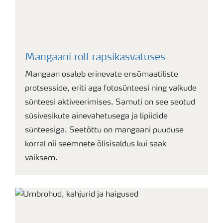
Mangaani roll rapsikasvatuses
Mangaan osaleb erinevate ensümaatiliste
protsesside, eriti aga fotosünteesi ning valkude
sünteesi aktiveerimises. Samuti on see seotud
süsivesikute ainevahetusega ja lipiidide
sünteesiga. Seetõttu on mangaani puuduse
korral nii seemnete õlisisaldus kui saak
väiksem.