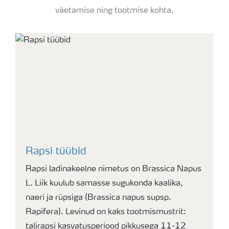
väetamise ning tootmise kohta.
Rapsi tüübid
Rapsi ladinakeelne nimetus on Brassica Napus
L. Liik kuulub samasse sugukonda kaalika,
naeri ja rüpsiga (Brassica napus supsp.
Rapifera). Levinud on kaks tootmismustrit:
talirapsi kasvatusperiood pikkusega 11-12