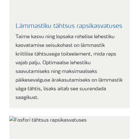
Lämmastiku tähtsus rapsikasvatuses
Taime kasvu ning lopsaka rohelise lehestiku
kasvatamise seisukohast on lämmastik
kriitilise tähtsusega toiteelement, mida raps
vajab palju. Optimaalse lehestiku
saavutamiseks ning maksimaalseks
päikesevalguse ärakasutamiseks on lämmastik
väga tähtis, lisaks aitab see suurendada
saagikust.