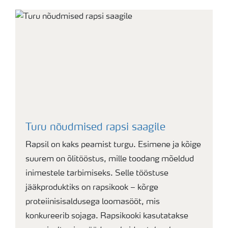
Turu nõudmised rapsi saagile
Rapsil on kaks peamist turgu. Esimene ja kõige
suurem on õlitööstus, mille toodang mõeldud
inimestele tarbimiseks. Selle tööstuse
jääkproduktiks on rapsikook – kõrge
proteiinisisaldusega loomasööt, mis
konkureerib sojaga. Rapsikooki kasutatakse