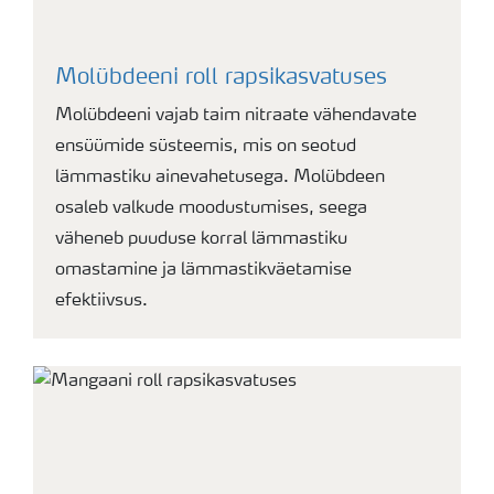
Molübdeeni roll rapsikasvatuses
Molübdeeni vajab taim nitraate vähendavate
ensüümide süsteemis, mis on seotud
lämmastiku ainevahetusega. Molübdeen
osaleb valkude moodustumises, seega
väheneb puuduse korral lämmastiku
omastamine ja lämmastikväetamise
efektiivsus.