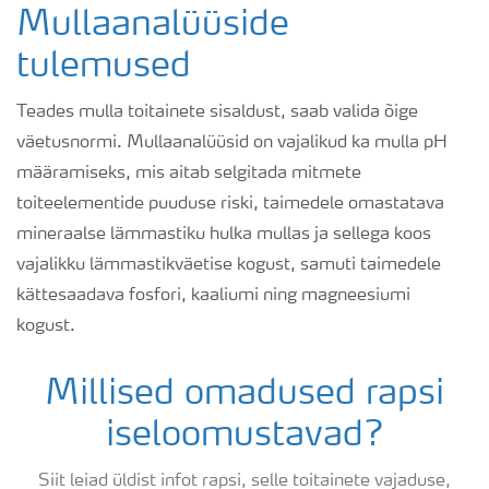
Mullaanalüüside
tulemused
Teades mulla toitainete sisaldust, saab valida õige
väetusnormi. Mullaanalüüsid on vajalikud ka mulla pH
määramiseks, mis aitab selgitada mitmete
toiteelementide puuduse riski, taimedele omastatava
mineraalse lämmastiku hulka mullas ja sellega koos
vajalikku lämmastikväetise kogust, samuti taimedele
kättesaadava fosfori, kaaliumi ning magneesiumi
kogust.
Millised omadused rapsi
iseloomustavad?
Siit leiad üldist infot rapsi, selle toitainete vajaduse,