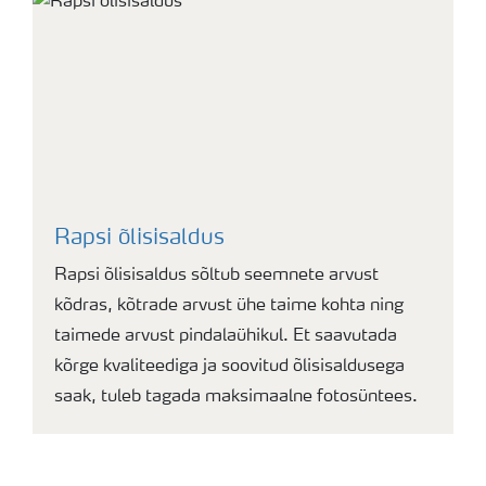
Rapsi õlisisaldus
Rapsi õlisisaldus sõltub seemnete arvust
kõdras, kõtrade arvust ühe taime kohta ning
taimede arvust pindalaühikul. Et saavutada
kõrge kvaliteediga ja soovitud õlisisaldusega
saak, tuleb tagada maksimaalne fotosüntees.