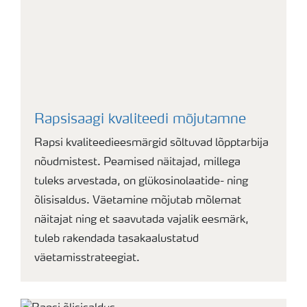
Rapsisaagi kvaliteedi mõjutamne
Rapsi kvaliteedieesmärgid sõltuvad lõpptarbija
nõudmistest. Peamised näitajad, millega
tuleks arvestada, on glükosinolaatide- ning
õlisisaldus. Väetamine mõjutab mõlemat
näitajat ning et saavutada vajalik eesmärk,
tuleb rakendada tasakaalustatud
väetamisstrateegiat.