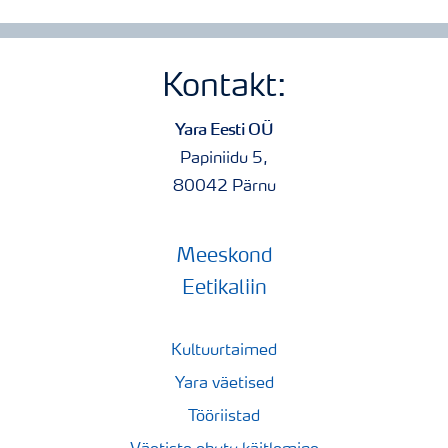
Kontakt:
Yara Eesti OÜ
Papiniidu 5,
80042 Pärnu
Meeskond
Eetikaliin
Kultuurtaimed
Yara väetised
Tööriistad