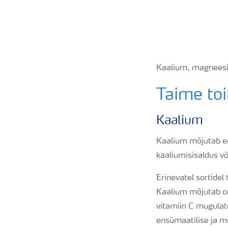
Kaalium, magneesi
Taime to
Kaalium
Kaalium mõjutab e
kaaliumisisaldus v
Erinevatel sortidel
Kaalium mõjutab or
vitamiin C mugulate
ensümaatilise ja m