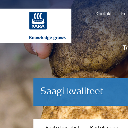
Kontakt
Ed
T
Saagi kvaliteet
Fakte kartulist