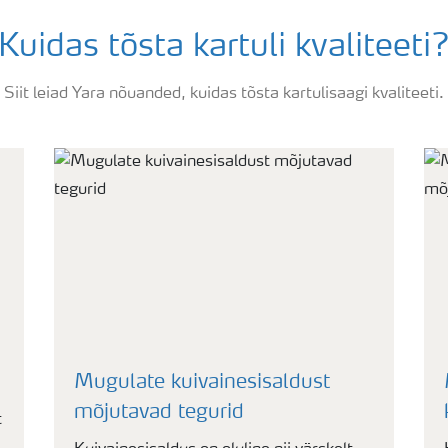
Kuidas tõsta kartuli kvaliteeti
Siit leiad Yara nõuanded, kuidas tõsta kartulisaagi kvaliteeti.
Mugulate kuivainesisaldust
mõjutavad tegurid
t