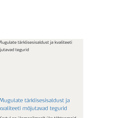
?
Mugulate tärklisesisaldust ja
kvaliteeti mõjutavad tegurid