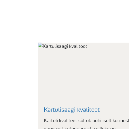
Kartulisaagi kvaliteet
Kartuli kvaliteet sõltub põhiliselt kolmes