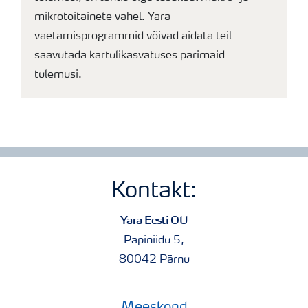
mikrotoitainete vahel. Yara
väetamisprogrammid võivad aidata teil
saavutada kartulikasvatuses parimaid
tulemusi.
Kontakt:
Yara Eesti OÜ
Papiniidu 5,
80042 Pärnu