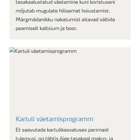
tasakaalustatud väetamine kuni koristuseni
mõjutab mugulate hilisemat hoiustamist.
Märgmädanikku nakatumist aitavad vältida
peamiselt kaltsium ja boor.
Kartuli väetamisprogramm
Et saavutada kartulikasvatuses parimaid
tulemusi, on tähtis õige tasakaal makro- ja