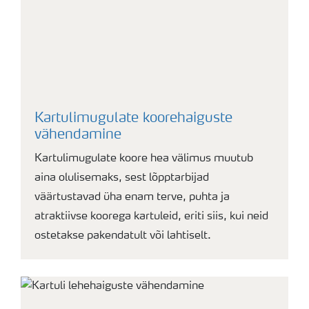
Kartulimugulate koorehaiguste
vähendamine
Kartulimugulate koore hea välimus muutub
aina olulisemaks, sest lõpptarbijad
väärtustavad üha enam terve, puhta ja
atraktiivse koorega kartuleid, eriti siis, kui neid
ostetakse pakendatult või lahtiselt.