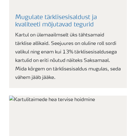
Mugulate tärklisesisaldust ja
kvaliteeti mõjutavad tegurid
Kartul on ülemaailmselt üks tähtsamaid
tärklise allikaid. Seejuures on oluline roll sordi
valikul ning enam kui 13% tärklisesisaldusega
kartulid on eriti nõutud näiteks Saksamaal.
Mida kõrgem on tärklisesisaldus mugulas, seda
vähem jääb jääke.