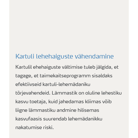
Kartuli lehehaiguste vähendamine
Kartulil ehehaiguste vältimise tuleb jälgida, et
tagage, et taimekaitseprogramm sisaldaks
efektiivseid kartuli-lehemädaniku
tõrjevahendeid. Lämmastik on oluline lehestiku
kasvu toetaja, kuid jahedamas kliimas võib
liigne lämmastiku andmine hilisemas
kasvufaasis suurendab lehemädanikku
nakatumise riski.