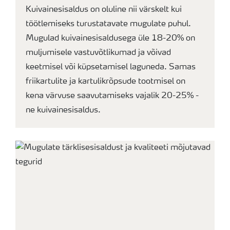
Kuivainesisaldus on oluline nii värskelt kui
töötlemiseks turustatavate mugulate puhul.
Mugulad kuivainesisaldusega üle 18-20% on
muljumisele vastuvõtlikumad ja võivad
keetmisel või küpsetamisel laguneda. Samas
friikartulite ja kartulikrõpsude tootmisel on
kena värvuse saavutamiseks vajalik 20-25% -
ne kuivainesisaldus.