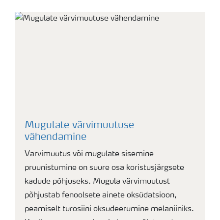
Mugulate värvimuutuse
vähendamine
Värvimuutus või mugulate sisemine
pruunistumine on suure osa koristusjärgsete
kadude põhjuseks. Mugula värvimuutust
põhjustab fenoolsete ainete oksüdatsioon,
peamiselt türosiini oksüdeerumine melaniiniks.