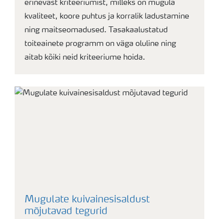
erinevast kriteeriumist, milleks on mugula
kvaliteet, koore puhtus ja korralik ladustamine
ning maitseomadused. Tasakaalustatud
toiteainete programm on väga oluline ning
aitab kõiki neid kriteeriume hoida.
Mugulate kuivainesisaldust
mõjutavad tegurid