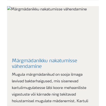
Märgmädanikku nakatumisse
vähendamine
Mugula märgmädanikud on sooja ilmaga
levivad bakterhaigused, mis sisenevad
kartulimugulatesse läbi koore mehaaniliste
vigastuste või kärnade ning tekitavad
hoiustamisel mugulate mädanemist. Kartuli