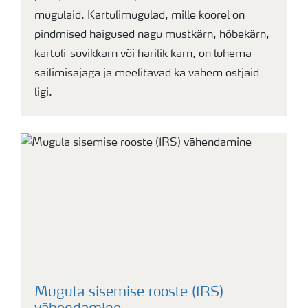
mugulaid. Kartulimugulad, mille koorel on
pindmised haigused nagu mustkärn, hõbekärn,
kartuli-süvikkärn või harilik kärn, on lühema
säilimisajaga ja meelitavad ka vähem ostjaid
ligi.
Mugula sisemise rooste (IRS)