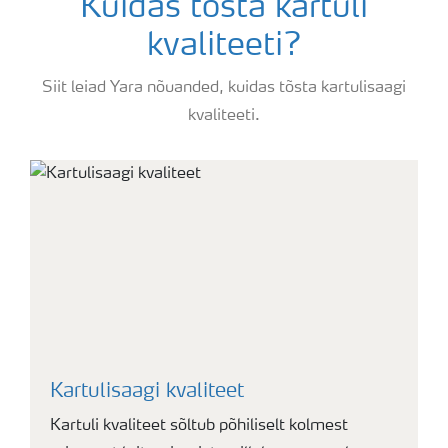
Kuidas tõsta kartuli
kvaliteeti?
Siit leiad Yara nõuanded, kuidas tõsta kartulisaagi
kvaliteeti.
Kartulisaagi kvaliteet
Kartuli kvaliteet sõltub põhiliselt kolmest