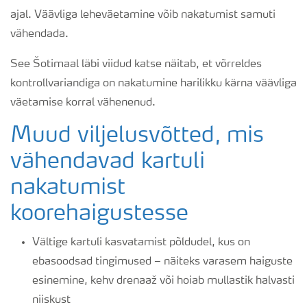
ajal. Väävliga leheväetamine võib nakatumist samuti
vähendada.
See Šotimaal läbi viidud katse näitab, et võrreldes
kontrollvariandiga on nakatumine harilikku kärna väävliga
väetamise korral vähenenud.
Muud viljelusvõtted, mis
vähendavad kartuli
nakatumist
koorehaigustesse
Vältige kartuli kasvatamist põldudel, kus on
ebasoodsad tingimused – näiteks varasem haiguste
esinemine, kehv drenaaž või hoiab mullastik halvasti
niiskust