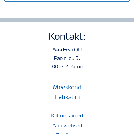
Kontakt:
Yara Eesti OÜ
Papiniidu 5,
80042 Pärnu
Meeskond
Eetikaliin
Kultuurtaimed
Yara väetised