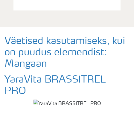
Väetised kasutamiseks, kui
on puudus elemendist:
Mangaan
YaraVita BRASSITREL
PRO