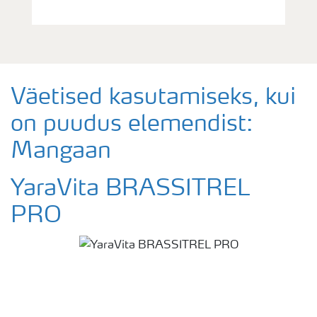
Väetised kasutamiseks, kui
on puudus elemendist:
Mangaan
YaraVita BRASSITREL
PRO