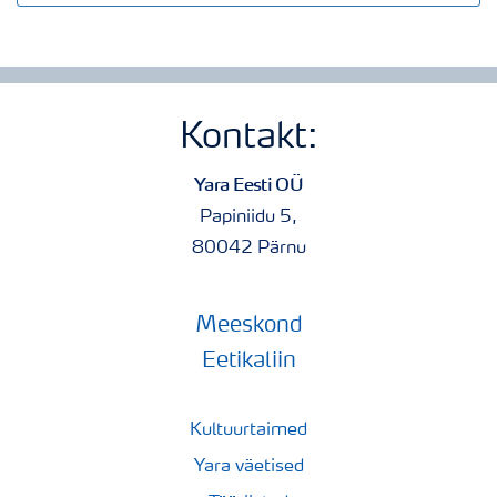
Kontakt:
Yara Eesti OÜ
Papiniidu 5,
80042 Pärnu
Meeskond
Eetikaliin
Kultuurtaimed
Yara väetised