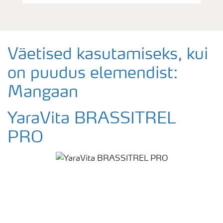
Väetised kasutamiseks, kui
on puudus elemendist:
Mangaan
YaraVita BRASSITREL
PRO