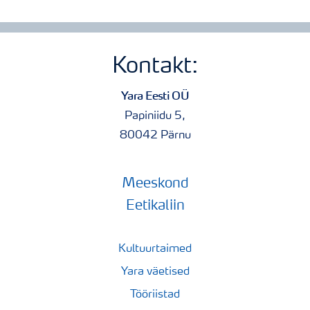
Kontakt:
Yara Eesti OÜ
Papiniidu 5,
80042 Pärnu
Meeskond
Eetikaliin
Kultuurtaimed
Yara väetised
Tööriistad