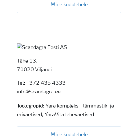
Mine kodulehele
Tähe 13,
71020 Viljandi
Tel: +372 435 4333
info@scandagra.ee
Tootegrupid
: Yara kompleks-, lämmastik- ja
eriväetised, YaraVita leheväetised
Mine kodulehele