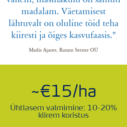
madalam. Väetamisest
lähtuvalt on oluline töid teha
kiiresti ja õiges kasvufaasis."
Madis Ajaots, Rannu Seeme OÜ
~€15/ha
Ühtlasem valmimine: 10-20%
kiirem koristus