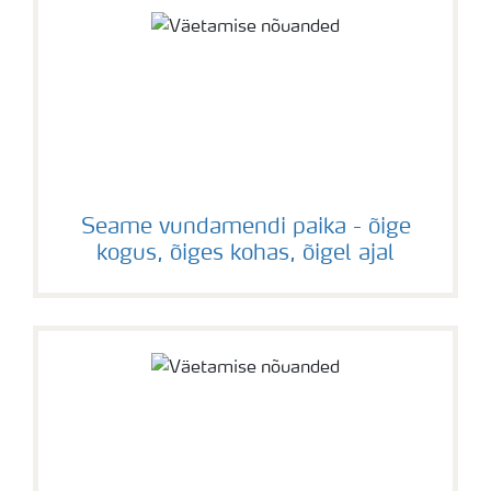
Seame vundamendi paika - õige
kogus, õiges kohas, õigel ajal