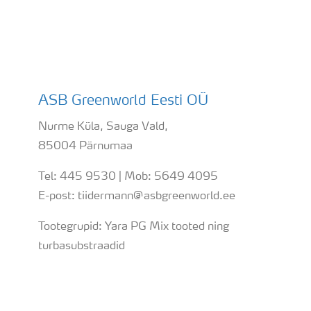
ASB Greenworld Eesti OÜ
Nurme Küla, Sauga Vald,
85004 Pärnumaa
Tel: 445 9530 | Mob: 5649 4095
E-post: tiidermann@asbgreenworld.ee
Tootegrupid: Yara PG Mix tooted ning
turbasubstraadid