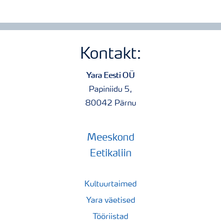
Kontakt:
Yara Eesti OÜ
Papiniidu 5,
80042 Pärnu
Meeskond
Eetikaliin
Kultuurtaimed
Yara väetised
Tööriistad