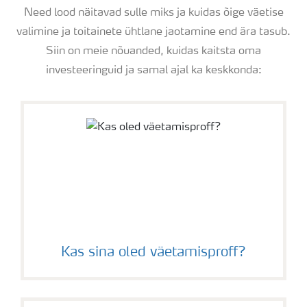
Need lood näitavad sulle miks ja kuidas õige väetise
valimine ja toitainete ühtlane jaotamine end ära tasub.
Siin on meie nõuanded, kuidas kaitsta oma
investeeringuid ja samal ajal ka keskkonda:
Kas sina oled väetamisproff?