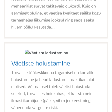
mehaanilist survet tekitavaid olukordi. Kuid on
äärmiselt oluline, et väetise kvaliteet säiliks kogu
tarneahelas liikumise jooksul ning seda saaks
hiljem põllul kasutada...
Väetiste hoiustamine
Turvalise töökeskkonna tagamisel on korralik
hoiustamine ja head ladustamispraktikad alati
olulised. Võimalusel tuleb väetisi hoiustada
suletud, turvalises hoiukohas, et kaitsta neid
ilmastikumõjude (päike, vihm jne) eest ning
vähendada varguste riski.