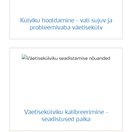
Külviku hooldamine - vali sujuv ja
probleemivaba väetisekülv
Väetisekülviku kalibreerimine -
seadistused paika