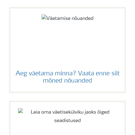
Aeg väetama minna? Vaata enne siit
mõned nõuanded