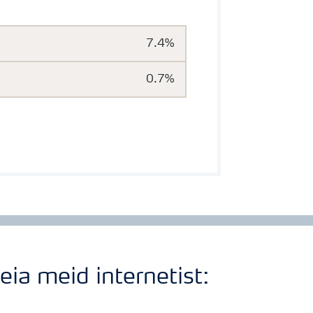
7.4%
0.7%
eia meid internetist: