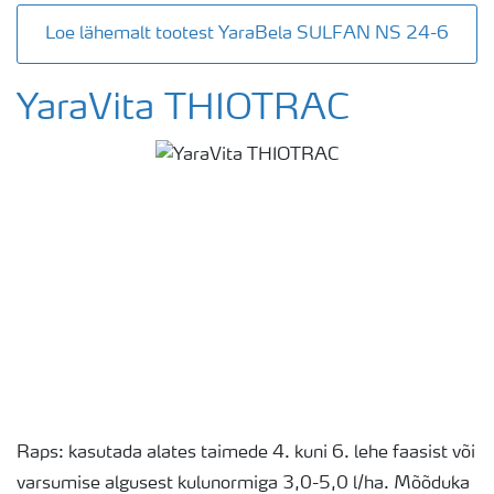
Loe lähemalt tootest YaraBela SULFAN NS 24-6
YaraVita THIOTRAC
Raps: kasutada alates taimede 4. kuni 6. lehe faasist või
varsumise algusest kulunormiga 3,0-5,0 l/ha. Mõõduka