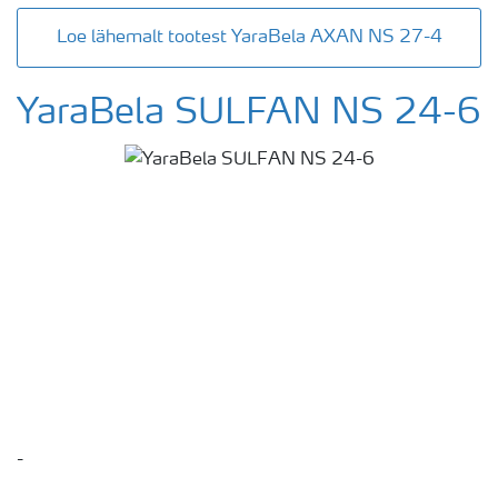
Loe lähemalt tootest YaraBela AXAN NS 27-4
YaraBela SULFAN NS 24-6
-