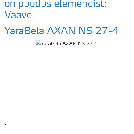
on puudus elemendist:
Väävel
YaraBela AXAN NS 27-4
-