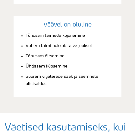
Väävel on oluline
Tõhusam taimede kujunemine
Vähem taimi hukkub talve jooksul
Tõhusam õitsemine
Ühtlasem küpsemine
Suurem viljaterade saak ja seemnete
õlisisaldus
Väetised kasutamiseks, kui