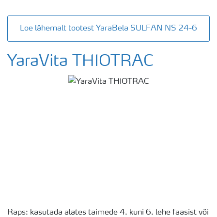
Loe lähemalt tootest YaraBela SULFAN NS 24-6
YaraVita THIOTRAC
Raps: kasutada alates taimede 4. kuni 6. lehe faasist või