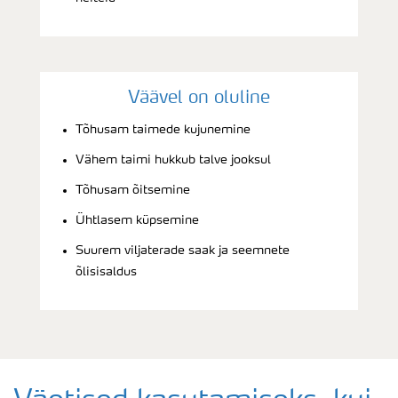
Väävel on oluline
Tõhusam taimede kujunemine
Vähem taimi hukkub talve jooksul
Tõhusam õitsemine
Ühtlasem küpsemine
Suurem viljaterade saak ja seemnete
õlisisaldus