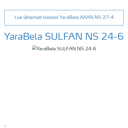
Loe lähemalt tootest YaraBela AXAN NS 27-4
YaraBela SULFAN NS 24-6
-