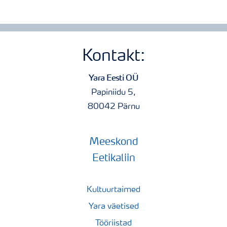
Kontakt:
Yara Eesti OÜ
Papiniidu 5,
80042 Pärnu
Meeskond
Eetikaliin
Kultuurtaimed
Yara väetised
Tööriistad