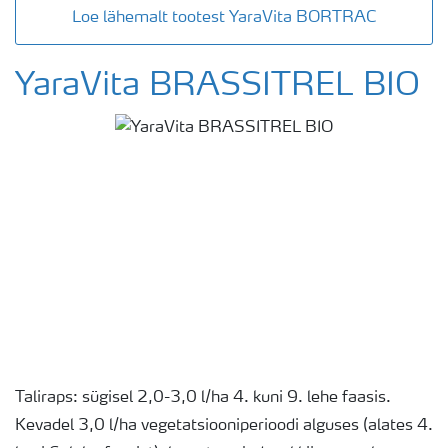
Loe lähemalt tootest YaraVita BORTRAC
YaraVita BRASSITREL BIO
Taliraps: sügisel 2,0-3,0 l/ha 4. kuni 9. lehe faasis.
Kevadel 3,0 l/ha vegetatsiooniperioodi alguses (alates 4.