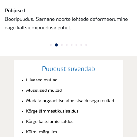
Põhjused
Booripuudus. Sarnane noorte lehtede deformeerumine
nagu kaltsiumipuuduse puhul.
Puudust süvendab
Liivased mullad
Aluselised mullad
Madala orgaanilise aine sisaldusega mullad
Kõrge lämmastikusisaldus
Kõrge kaltsiumisisaldus
Külm, märg ilm