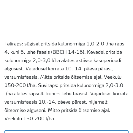
Taliraps: sügisel pritsida kulunormiga 1,0-2,0 l/ha rapsi
4. kuni 6. lehe faasis (BBCH 14-16). Kevadel pritsida
kulunormiga 2,0-3,0 l/ha alates aktiivse kasuperioodi
algusest. Vajadusel korrata 10.-14. päeva pärast,
varsumisfaasis. Mitte pritsida õitsemise ajal. Veekulu
150-200 l/ha. Suviraps: pritsida kulunormiga 2,0-3,0
l/ha alates rapsi 4. kuni 6. lehe faasist. Vajadusel korrata
varsumisfaasis 10.-14. päeva pärast, hiljemalt
õitsemise alguseni. Mitte pritsida õitsemise ajal.
Veekulu 150-200 l/ha.