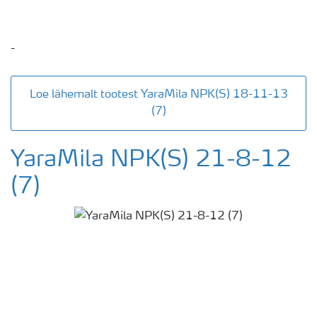
-
Loe lähemalt tootest YaraMila NPK(S) 18-11-13
(7)
YaraMila NPK(S) 21-8-12
(7)