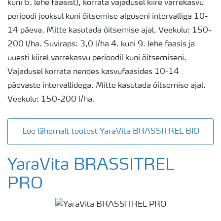
kuni 6. lehe faasist), korrata vajadusel kiire varrekasvu
perioodi jooksul kuni õitsemise alguseni intervalliga 10-
14 päeva. Mitte kasutada õitsemise ajal. Veekulu: 150-
200 l/ha. Suviraps: 3,0 l/ha 4. kuni 9. lehe faasis ja
uuesti kiirel varrekasvu perioodil kuni õitsemiseni.
Vajadusel korrata nendes kasvufaasides 10-14
päevaste intervallidega. Mitte kasutada õitsemise ajal.
Veekulu: 150-200 l/ha.
Loe lähemalt tootest YaraVita BRASSITREL BIO
YaraVita BRASSITREL
PRO