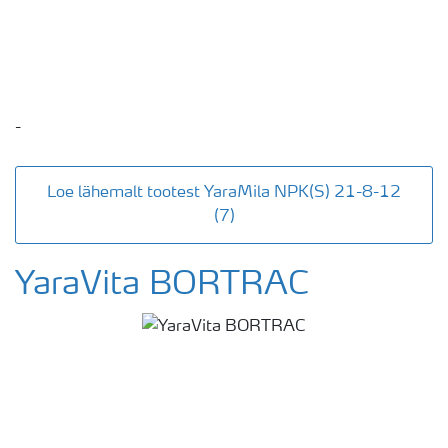
-
Loe lähemalt tootest YaraMila NPK(S) 21-8-12
(7)
YaraVita BORTRAC