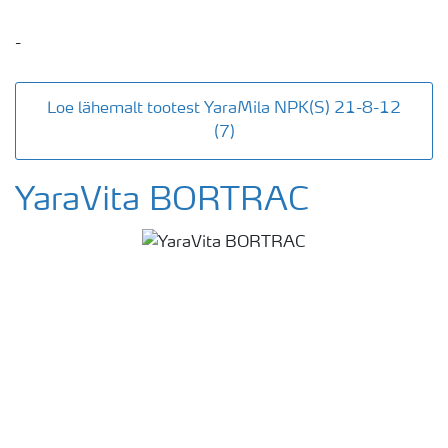
-
Loe lähemalt tootest YaraMila NPK(S) 21-8-12
(7)
YaraVita BORTRAC