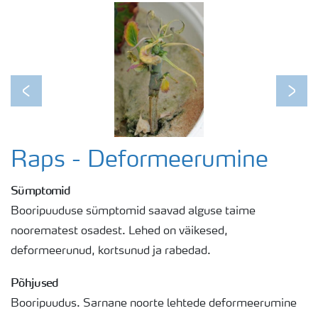
Previous
Next
Raps - Deformeerumine
Sümptomid
Booripuuduse sümptomid saavad alguse taime
noorematest osadest. Lehed on väikesed,
deformeerunud, kortsunud ja rabedad.
Põhjused
Booripuudus. Sarnane noorte lehtede deformeerumine