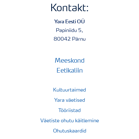
Kontakt:
Yara Eesti OÜ
Papiniidu 5,
80042 Pärnu
Meeskond
Eetikaliin
Kultuurtaimed
Yara väetised
Tööriistad
Väetiste ohutu käitlemine
Ohutuskaardid