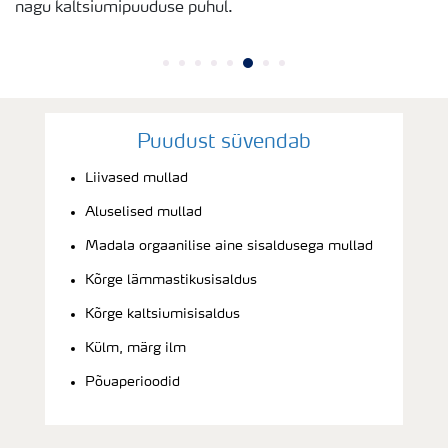
nagu kaltsiumipuuduse puhul.
Puudust süvendab
Liivased mullad
Aluselised mullad
Madala orgaanilise aine sisaldusega mullad
Kõrge lämmastikusisaldus
Kõrge kaltsiumisisaldus
Külm, märg ilm
Põuaperioodid