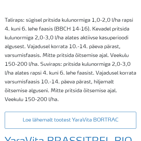
Taliraps: sügisel pritsida kulunormiga 1,0-2,0 l/ha rapsi
4. kuni 6. lehe faasis (BBCH 14-16). Kevadel pritsida
kulunormiga 2,0-3,0 l/ha alates aktiivse kasuperioodi
algusest. Vajadusel korrata 10.-14. päeva pärast,
varsumisfaasis. Mitte pritsida õitsemise ajal. Veekulu
150-200 l/ha. Suviraps: pritsida kulunormiga 2,0-3,0
l/ha alates rapsi 4. kuni 6. lehe faasist. Vajadusel korrata
varsumisfaasis 10.-14. päeva pärast, hiljemalt
õitsemise alguseni. Mitte pritsida õitsemise ajal.
Veekulu 150-200 l/ha.
Loe lähemalt tootest YaraVita BORTRAC