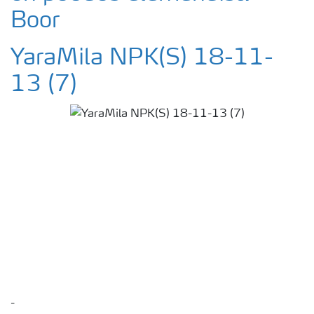
Boor
YaraMila NPK(S) 18-11-
13 (7)
-