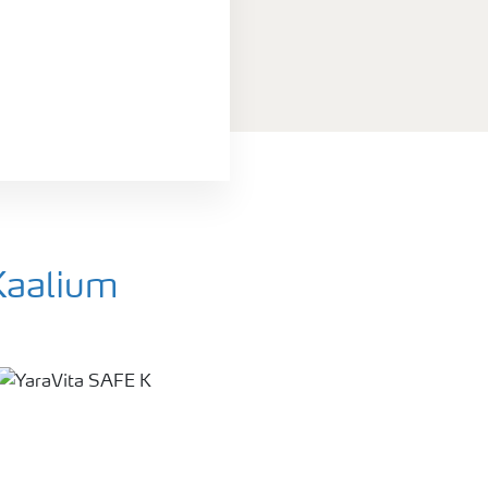
Kaalium