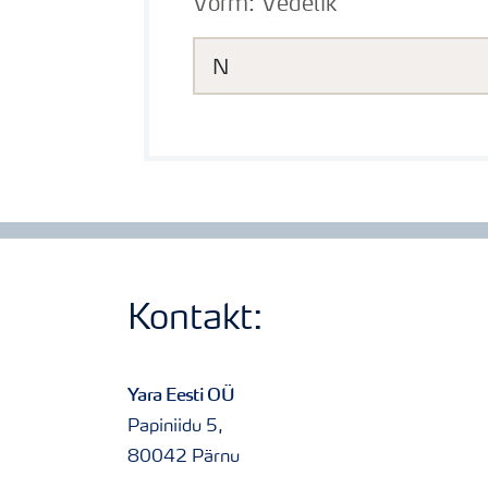
Vorm:
Vedelik
N
Kontakt:
Yara Eesti OÜ
Papiniidu 5,
80042 Pärnu