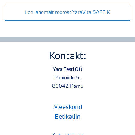
Loe lähemalt tootest YaraVita SAFE K
Kontakt:
Yara Eesti OÜ
Papiniidu 5,
80042 Pärnu
Meeskond
Eetikaliin