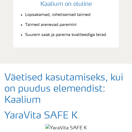
Kaalium on oluline
Lopsakamad, rohelisemad taimed
Taimed arenevad paremini
Suurem saak ja parema kvaliteediga terad
Väetised kasutamiseks, kui
on puudus elemendist:
Kaalium
YaraVita SAFE K