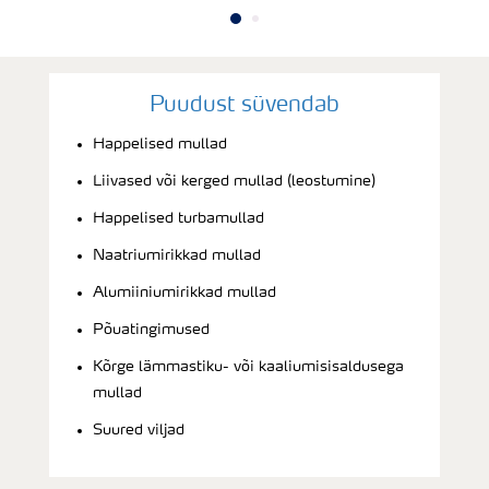
Puudust süvendab
Happelised mullad
Liivased või kerged mullad (leostumine)
Happelised turbamullad
Naatriumirikkad mullad
Alumiiniumirikkad mullad
Põuatingimused
Kõrge lämmastiku- või kaaliumisisaldusega
mullad
Suured viljad