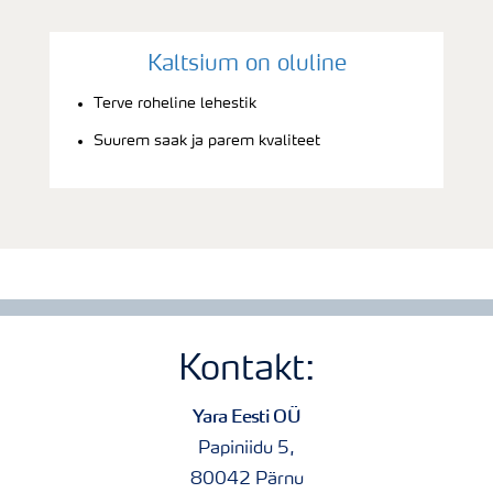
Kaltsium on oluline
Terve roheline lehestik
Suurem saak ja parem kvaliteet
Kontakt:
Yara Eesti OÜ
Papiniidu 5,
80042 Pärnu