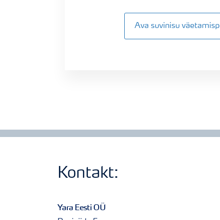
Ava suvinisu väetami
Kontakt:
Yara Eesti OÜ