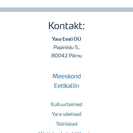
Kontakt:
Yara Eesti OÜ
Papiniidu 5,
80042 Pärnu
Meeskond
Eetikaliin
Kultuurtaimed
Yara väetised
Tööriistad