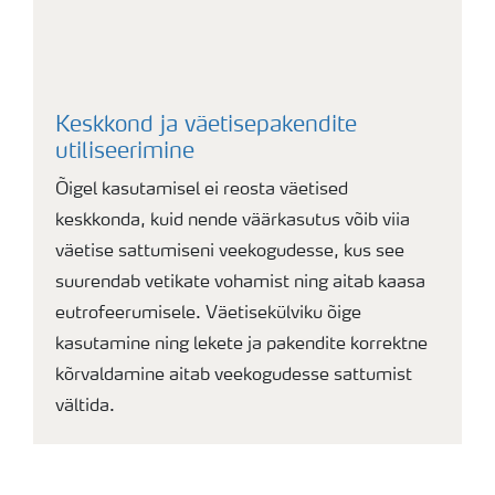
Keskkond ja väetisepakendite
utiliseerimine
Õigel kasutamisel ei reosta väetised
keskkonda, kuid nende väärkasutus võib viia
väetise sattumiseni veekogudesse, kus see
suurendab vetikate vohamist ning aitab kaasa
eutrofeerumisele. Väetisekülviku õige
kasutamine ning lekete ja pakendite korrektne
kõrvaldamine aitab veekogudesse sattumist
vältida.