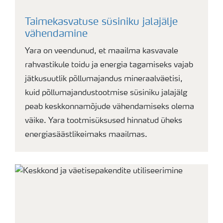
Taimekasvatuse süsiniku jalajälje
vähendamine
Yara on veendunud, et maailma kasvavale
rahvastikule toidu ja energia tagamiseks vajab
jätkusuutlik põllumajandus mineraalväetisi,
kuid põllumajandustootmise süsiniku jalajälg
peab keskkonnamõjude vähendamiseks olema
väike. Yara tootmisüksused hinnatud üheks
energiasäästlikeimaks maailmas.