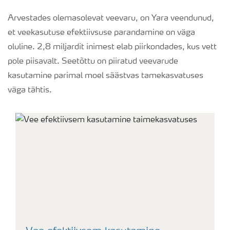
Arvestades olemasolevat veevaru, on Yara veendunud,
et veekasutuse efektiivsuse parandamine on väga
oluline. 2,8 miljardit inimest elab piirkondades, kus vett
pole piisavalt. Seetõttu on piiratud veevarude
kasutamine parimal moel säästvas tamekasvatuses
väga tähtis.