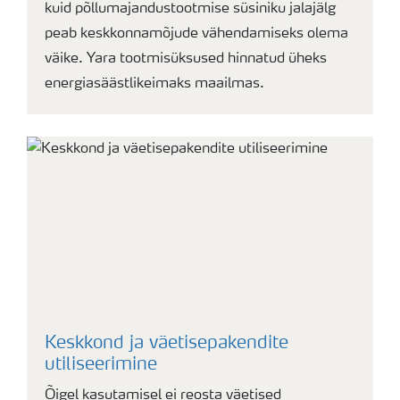
kuid põllumajandustootmise süsiniku jalajälg
peab keskkonnamõjude vähendamiseks olema
väike. Yara tootmisüksused hinnatud üheks
energiasäästlikeimaks maailmas.
Keskkond ja väetisepakendite
utiliseerimine
Õigel kasutamisel ei reosta väetised