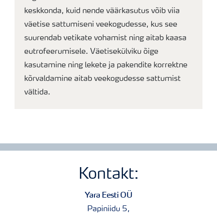
keskkonda, kuid nende väärkasutus võib viia
väetise sattumiseni veekogudesse, kus see
suurendab vetikate vohamist ning aitab kaasa
eutrofeerumisele. Väetisekülviku õige
kasutamine ning lekete ja pakendite korrektne
kõrvaldamine aitab veekogudesse sattumist
vältida.
Kontakt:
Yara Eesti OÜ
Papiniidu 5,