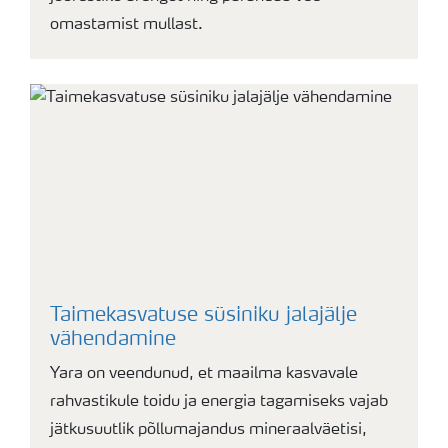
omastamist mullast.
Taimekasvatuse süsiniku jalajälje
vähendamine
Yara on veendunud, et maailma kasvavale
rahvastikule toidu ja energia tagamiseks vajab
jätkusuutlik põllumajandus mineraalväetisi,