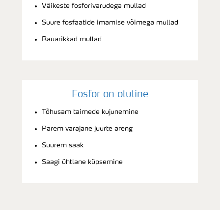
Väikeste fosforivarudega mullad
Suure fosfaatide imamise võimega mullad
Rauarikkad mullad
Fosfor on oluline
Tõhusam taimede kujunemine
Parem varajane juurte areng
Suurem saak
Saagi ühtlane küpsemine