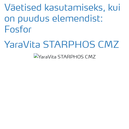
Väetised kasutamiseks, kui
on puudus elemendist:
Fosfor
YaraVita STARPHOS CMZ