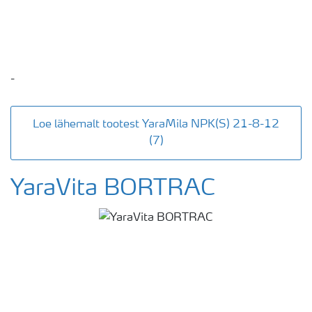
-
Loe lähemalt tootest YaraMila NPK(S) 21-8-12
(7)
YaraVita BORTRAC