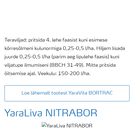
Teraviljad: pritsida 4. lehe faasist kuni esimese
kõrresõlmeni kulunormiga 0,25-0,5 l/ha. Hiljem lisada
juurde 0,25-0,5 l/ha (parim aeg lipulehe faasis) kuni
viljatupe ilmumiseni (BBCH 31-49). Mitte pritsida
õitsemise ajal. Veekulu: 150-200 l/ha.
Loe lähemalt tootest YaraVita BORTRAC
YaraLiva NITRABOR