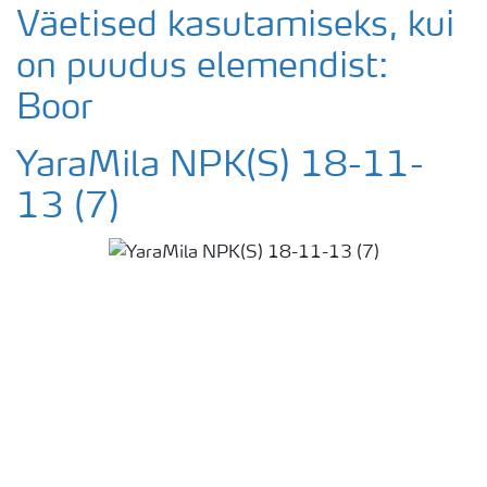
Väetised kasutamiseks, kui
on puudus elemendist:
Boor
YaraMila NPK(S) 18-11-
13 (7)