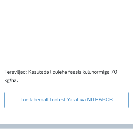
Teraviljad: Kasutada lipulehe faasis kulunormiga 70
kg/ha.
Loe lähemalt tootest YaraLiva NITRABOR