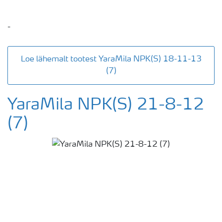
-
Loe lähemalt tootest YaraMila NPK(S) 18-11-13
(7)
YaraMila NPK(S) 21-8-12
(7)