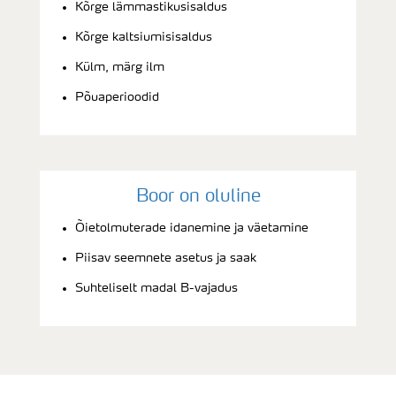
Kõrge lämmastikusisaldus
Kõrge kaltsiumisisaldus
Külm, märg ilm
Põuaperioodid
Boor on oluline
Õietolmuterade idanemine ja väetamine
Piisav seemnete asetus ja saak
Suhteliselt madal B-vajadus