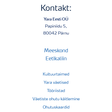
Kontakt:
Yara Eesti OÜ
Papiniidu 5,
80042 Pärnu
Meeskond
Eetikaliin
Kultuurtaimed
Yara väetised
Tööriistad
Väetiste ohutu käitlemine
Ohutuskaardid