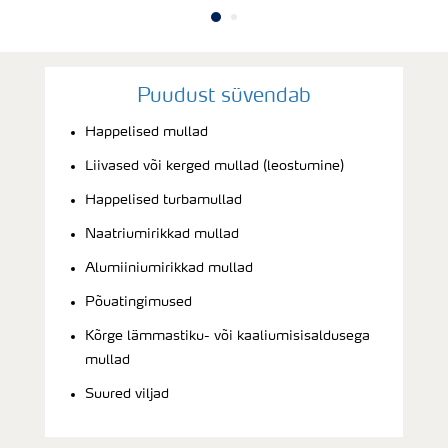
Puudust süvendab
Happelised mullad
Liivased või kerged mullad (leostumine)
Happelised turbamullad
Naatriumirikkad mullad
Alumiiniumirikkad mullad
Põuatingimused
Kõrge lämmastiku- või kaaliumisisaldusega
mullad
Suured viljad