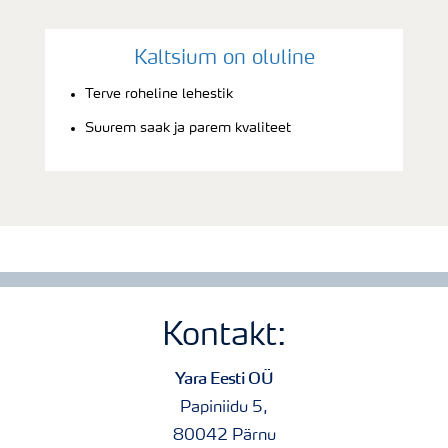
Kaltsium on oluline
Terve roheline lehestik
Suurem saak ja parem kvaliteet
Kontakt:
Yara Eesti OÜ
Papiniidu 5,
80042 Pärnu