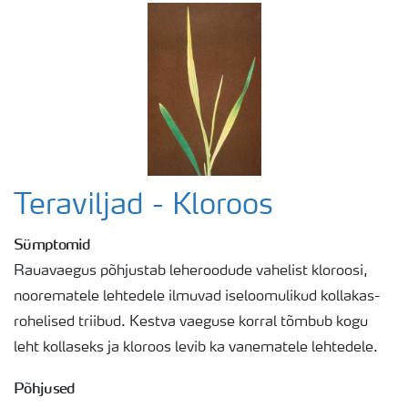
Teraviljad - Kloroos
Sümptomid
Rauavaegus põhjustab leheroodude vahelist kloroosi,
noorematele lehtedele ilmuvad iseloomulikud kollakas-
rohelised triibud. Kestva vaeguse korral tõmbub kogu
leht kollaseks ja kloroos levib ka vanematele lehtedele.
Põhjused