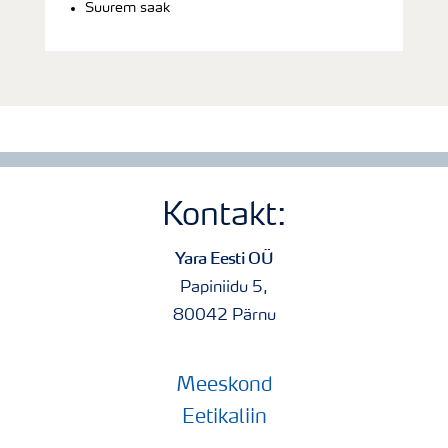
Suurem saak
Kontakt:
Yara Eesti OÜ
Papiniidu 5,
80042 Pärnu
Meeskond
Eetikaliin