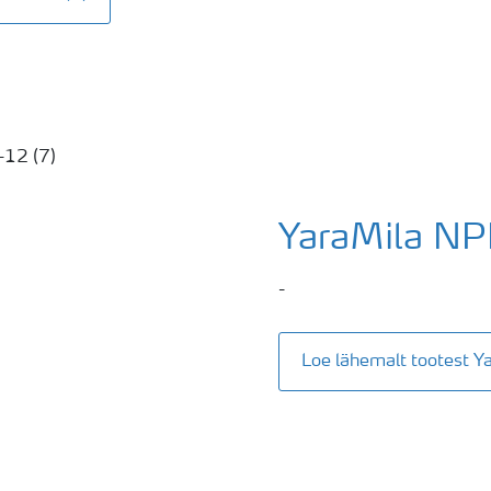
YaraMila NP
-
Loe lähemalt tootest 