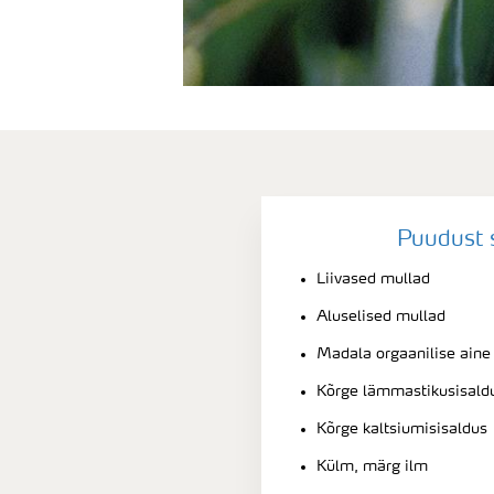
Puudust 
Liivased mullad
Aluselised mullad
Madala orgaanilise aine
Kõrge lämmastikusisald
Kõrge kaltsiumisisaldus
Külm, märg ilm