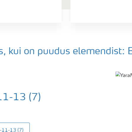
, kui on puudus elemendist: 
11-13 (7)
8-11-13 (7)