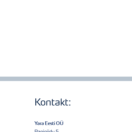
Kontakt:
Yara Eesti OÜ
Papiniidu 5,