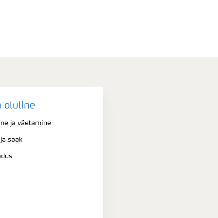
 oluline
ne ja väetamine
ja saak
adus