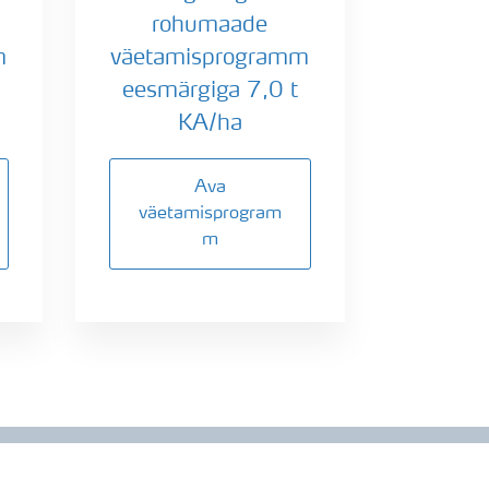
rohumaade
m
väetamisprogramm
eesmärgiga 7,0 t
KA/ha
Ava
väetamisprogram
m