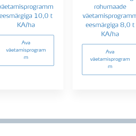
väetamisprogramm
rohumaade
eesmärgiga 10,0 t
väetamisprogram
KA/ha
eesmärgiga 8,0 t
KA/ha
Ava
väetamisprogram
Ava
m
väetamisprogram
m