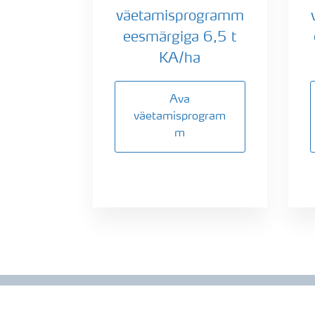
väetamisprogramm
eesmärgiga 6,5 t
KA/ha
Ava
väetamisprogram
m