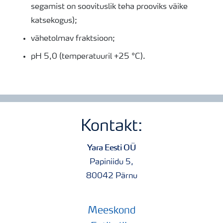
segamist on soovituslik teha prooviks väike
katsekogus);
vähetolmav fraktsioon;
pH 5,0 (temperatuuril +25 °C).
Kontakt:
Yara Eesti OÜ
Papiniidu 5,
80042 Pärnu
Meeskond