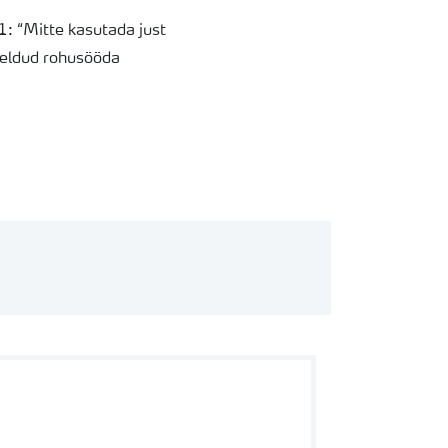
1: “Mitte kasutada just
mõeldud rohusööda