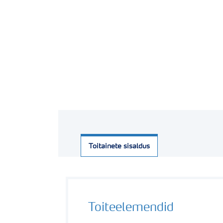
Toitainete sisaldus
Toiteelemendid