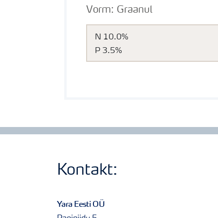
Vorm: Graanul
N 10.0%
P 3.5%
Kontakt:
Yara Eesti OÜ