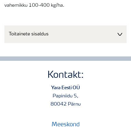
vahemikku 100-400 kg/ha.
Toitainete sisaldus
Kontakt:
Yara Eesti OÜ
Papiniidu 5,
80042 Pärnu
Meeskond