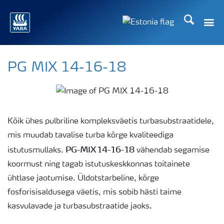
Otsi
PG MIX 14-16-18
Kõik ühes pulbriline kompleksväetis turbasubstraatidele,
mis muudab tavalise turba kõrge kvaliteediga
PG-MIX 14-16-18
istutusmullaks.
vähendab segamise
koormust ning tagab istutuskeskkonnas toitainete
ühtlase jaotumise. Üldotstarbeline, kõrge
fosforisisaldusega väetis, mis sobib hästi taime
kasvulavade ja turbasubstraatide jaoks.