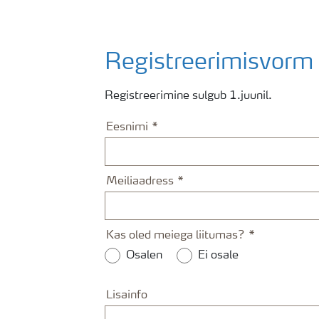
Registreerimisvorm
Registreerimine sulgub 1.juunil.
Eesnimi
Meiliaadress
Kas oled meiega liitumas?
Osalen
Ei osale
Lisainfo