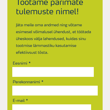
Töötame parimate
tulemuste nimel!
Jäta meile oma andmed ning võtame
esimesel võimalusel ühendust, et töötada
üheskoos välja lahendused, kuidas sinu
tootmise lämmastiku kasutamise
efektiivsust tõsta.
Eesnimi
Perekonnanimi
E-mail